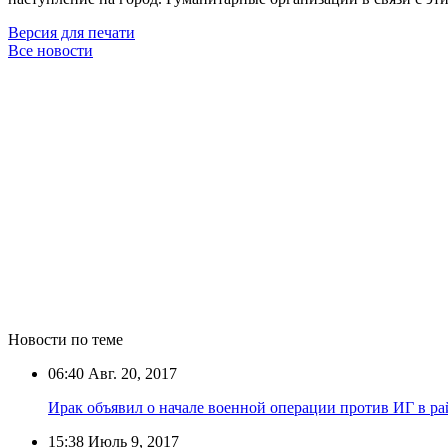
Версия для печати
Все новости
Новости по теме
06:40
Авг. 20, 2017
Ирак объявил о начале военной операции против ИГ в ра
15:38
Июль 9, 2017