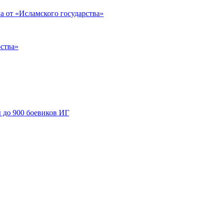
 от «Исламского государства»
рства»
 до 900 боевиков ИГ