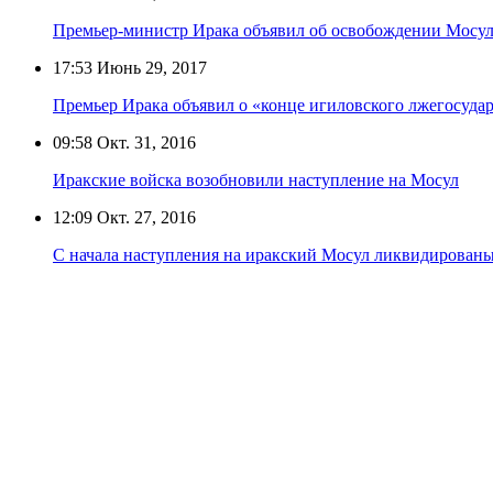
Премьер-министр Ирака объявил об освобождении Мосула
17:53
Июнь 29, 2017
Премьер Ирака объявил о «конце игиловского лжегосуда
09:58
Окт. 31, 2016
Иракские войска возобновили наступление на Мосул
12:09
Окт. 27, 2016
С начала наступления на иракский Мосул ликвидированы