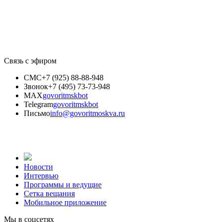
Связь с эфиром
СМС
+7 (925) 88-88-948
Звонок
+7 (495) 73-73-948
MAX
govoritmskbot
Telegram
govoritmskbot
Письмо
info@govoritmoskva.ru
Новости
Интервью
Программы и ведущие
Сетка вещания
Мобильное приложение
Мы в соцсетях