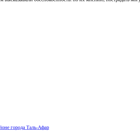
йоне города Таль-Афар