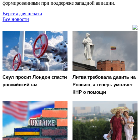
формированиями при поддержке западной авиации.
Версия для печати
Все новости
Сеул просит Лондон спасти
Литва требовала давить на
российский газ
Россию, а теперь умоляет
КНР о помощи