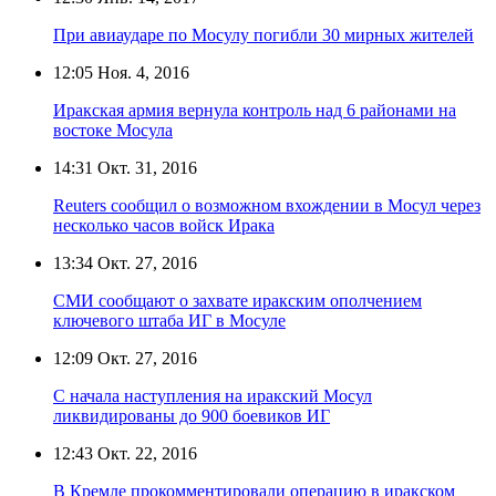
При авиаударе по Мосулу погибли 30 мирных жителей
12:05
Ноя. 4, 2016
Иракская армия вернула контроль над 6 районами на
востоке Мосула
14:31
Окт. 31, 2016
Reuters сообщил о возможном вхождении в Мосул через
несколько часов войск Ирака
13:34
Окт. 27, 2016
СМИ сообщают о захвате иракским ополчением
ключевого штаба ИГ в Мосуле
12:09
Окт. 27, 2016
С начала наступления на иракский Мосул
ликвидированы до 900 боевиков ИГ
12:43
Окт. 22, 2016
В Кремле прокомментировали операцию в иракском