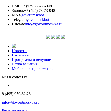
СМС
+7 (925) 88-88-948
Звонок
+7 (495) 73-73-948
MAX
govoritmskbot
Telegram
govoritmskbot
Письмо
info@govoritmoskva.ru
Новости
Интервью
Программы и ведущие
Сетка вещания
Мобильное приложение
Мы в соцсетях
8 (495) 950-62-26
info@govoritmoskva.ru
Реклама на радио