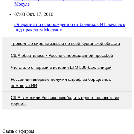
Мосуле
07:03
Окт. 17, 2016
Операция по освобождению от боевиков ИГ началась
под иракским Мосулом
Тревожные сирены завыли по всей Курганской области
США обратились к России с неожиданной просьбой
Что стало с первой в истории ЕГЭ 500-балльницей
Россиянин впервые получил штраф за борщевик с
помощью ИИ
США взмолили Россию освободить одного человека из
тюрьмы
Связь с эфиром