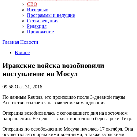
СВО
Интервью
Программы и ведущие
Сетка вещания
Редакция
Приложение
Главная
Новости
В мире
Иракские войска возобновили
наступление на Мосул
09:58
Окт. 31, 2016
По данным Reuters, это произошло после 3-дневной паузы.
Агентство ссылается на заявление командования.
Операция возобновилась с сегодняшнего дня на восточном
направлении. Её цель — захват восточного берега реки Тигр.
Операция по освобождению Мосула началась 17 октября. Она
осуществляется иракскими военными, а также курдскими