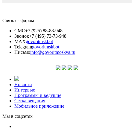
Связь с эфиром
СМС
+7 (925) 88-88-948
Звонок
+7 (495) 73-73-948
MAX
govoritmskbot
Telegram
govoritmskbot
Письмо
info@govoritmoskva.ru
Новости
Интервью
Программы и ведущие
Сетка вещания
Мобильное приложение
Мы в соцсетях