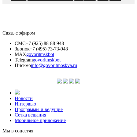
Связь с эфиром
СМС
+7 (925) 88-88-948
Звонок
+7 (495) 73-73-948
MAX
govoritmskbot
Telegram
govoritmskbot
Письмо
info@govoritmoskva.ru
Новости
Интервью
Программы и ведущие
Сетка вещания
Мобильное приложение
Мы в соцсетях