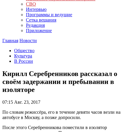
СВО
Интервью
Программы и ведущие
Сетка вещания
Редакция
Приложение
Главная
Новости
Общество
Культура
В России
Кирилл Серебренников рассказал о
своём задержании и пребывании в
изоляторе
07:15
Авг. 23, 2017
По словам режиссёра, его в течение девяти часов везли на
автобусе в Москву, а позже допросили.
После этого Серебренникова поместили в изолятор