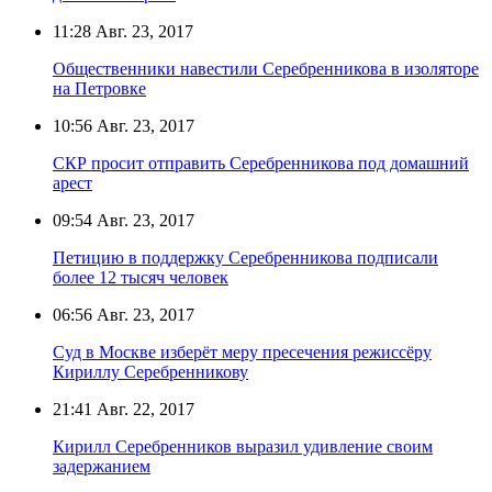
11:28
Авг. 23, 2017
Общественники навестили Серебренникова в изоляторе
на Петровке
10:56
Авг. 23, 2017
СКР просит отправить Серебренникова под домашний
арест
09:54
Авг. 23, 2017
Петицию в поддержку Серебренникова подписали
более 12 тысяч человек
06:56
Авг. 23, 2017
Суд в Москве изберёт меру пресечения режиссёру
Кириллу Серебренникову
21:41
Авг. 22, 2017
Кирилл Серебренников выразил удивление своим
задержанием