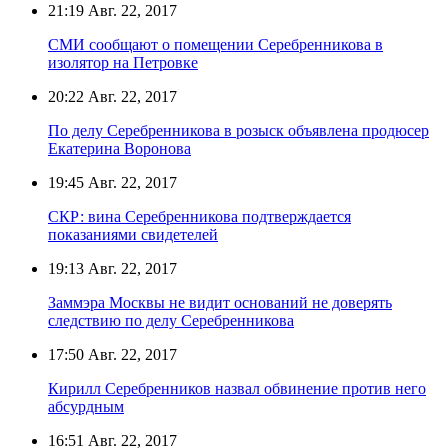
21:19
Авг. 22, 2017
СМИ сообщают о помещении Серебренникова в
изолятор на Петровке
20:22
Авг. 22, 2017
По делу Серебренникова в розыск объявлена продюсер
Екатерина Воронова
19:45
Авг. 22, 2017
СКР: вина Серебренникова подтверждается
показаниями свидетелей
19:13
Авг. 22, 2017
Заммэра Москвы не видит оснований не доверять
следствию по делу Серебренникова
17:50
Авг. 22, 2017
Кирилл Серебренников назвал обвинение против него
абсурдным
16:51
Авг. 22, 2017