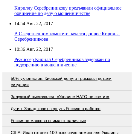
Кириллу Серебренникову предъявили официальное
обвинение по делу о мошенничестве
14:54
Авг. 22, 2017
В Следственном комитете начался допрос Кирилла
Серебренникова
10:36
Авг. 22, 2017
Режиссёр Кирилл Серебренников задержан по
подозрению в мошенничестве
50% уклонистов. Киевский депутат раскрыл детали
ситуации
Залужный высказался: «Украине НАТО не светит»
Дугин: Запад хочет вернуть Россию в рабство
Россияне массово снимают наличные
США: Иран готовит 100-тысячную армию для Украины