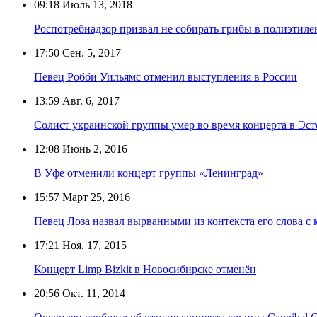
09:18
Июль 13, 2018
Роспотребнадзор призвал не собирать грибы в полиэтиле
17:50
Сен. 5, 2017
Певец Робби Уильямс отменил выступления в России
13:59
Авг. 6, 2017
Солист украинской группы умер во время концерта в Эс
12:08
Июнь 2, 2016
В Уфе отменили концерт группы «Ленинград»
15:57
Март 25, 2016
Певец Лоза назвал вырванными из контекста его слова с к
17:21
Ноя. 17, 2015
Концерт Limp Bizkit в Новосибирске отменён
20:56
Окт. 11, 2014