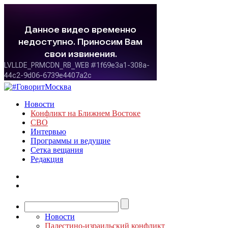
Новости
Конфликт на Ближнем Востоке
СВО
Интервью
Программы и ведущие
Сетка вещания
Редакция
Новости
Палестино-израильский конфликт