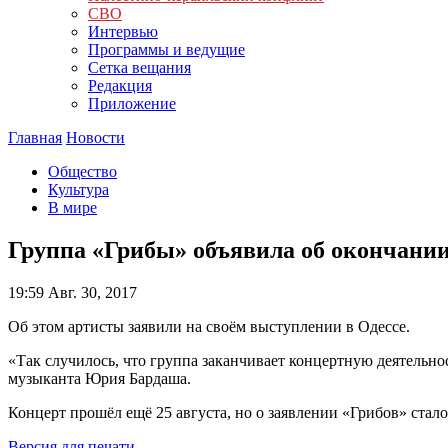
СВО
Интервью
Программы и ведущие
Сетка вещания
Редакция
Приложение
Главная
Новости
Общество
Культура
В мире
Группа «Грибы» объявила об окончании
19:59
Авг. 30, 2017
Об этом артисты заявили на своём выступлении в Одессе.
«Так случилось, что группа заканчивает концертную деятельнос
музыканта Юрия Бардаша.
Концерт прошёл ещё 25 августа, но о заявлении «Грибов» стал
Версия для печати