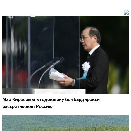
Мэр Хиросимы в годовщину бомбардировки
раскритиковал Россию