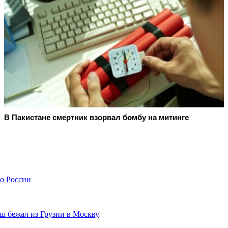
В Пакистане смертник взорвал бомбу на митинге
о России
аш бежал из Грузии в Москву