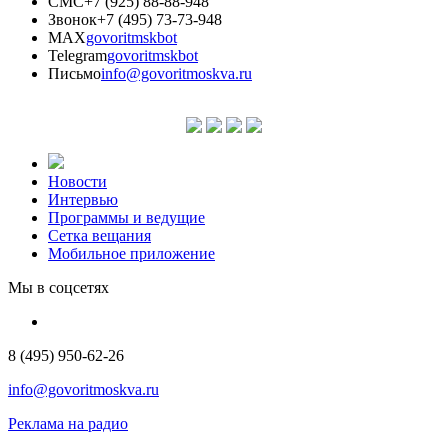
СМС
+7 (925) 88-88-948
Звонок
+7 (495) 73-73-948
MAX
govoritmskbot
Telegram
govoritmskbot
Письмо
info@govoritmoskva.ru
Новости
Интервью
Программы и ведущие
Сетка вещания
Мобильное приложение
Мы в соцсетях
8 (495) 950-62-26
info@govoritmoskva.ru
Реклама на радио