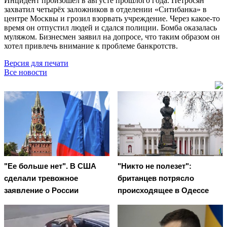
Инцидент произошёл в августе прошлого года. Петросян
захватил четырёх заложников в отделении «Ситибанка» в
центре Москвы и грозил взорвать учреждение. Через какое-то
время он отпустил людей и сдался полиции. Бомба оказалась
муляжом. Бизнесмен заявил на допросе, что таким образом он
хотел привлечь внимание к проблеме банкротств.
Версия для печати
Все новости
"Ее больше нет". В США
"Никто не полезет":
сделали тревожное
британцев потрясло
заявление о России
происходящее в Одессе