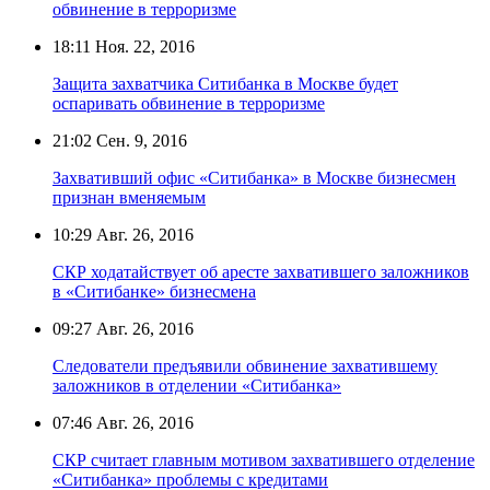
обвинение в терроризме
18:11
Ноя. 22, 2016
Защита захватчика Ситибанка в Москве будет
оспаривать обвинение в терроризме
21:02
Сен. 9, 2016
Захвативший офис «Ситибанка» в Москве бизнесмен
признан вменяемым
10:29
Авг. 26, 2016
СКР ходатайствует об аресте захватившего заложников
в «Ситибанке» бизнесмена
09:27
Авг. 26, 2016
Следователи предъявили обвинение захватившему
заложников в отделении «Ситибанка»
07:46
Авг. 26, 2016
СКР считает главным мотивом захватившего отделение
«Ситибанка» проблемы с кредитами