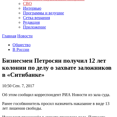
СВО
Интервью
Программы и ведущие
Сетка вещания
Редакция
Приложение
Главная
Новости
Общество
В России
Бизнесмен Петросян получил 12 лет
колонии по делу о захвате заложников
в «Ситибанке»
10:50
Сен. 7, 2017
Об этом сообщил корреспондент РИА Новости из зала суда.
Ранее гособвинитель просил назначить наказание в виде 13
лет лишения свободы.