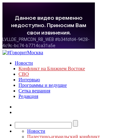
Новости
Конфликт на Ближнем Востоке
СВО
Интервью
Программы и ведущие
Сетка вещания
Редакция
Новости
Палестино-израильский конфликт