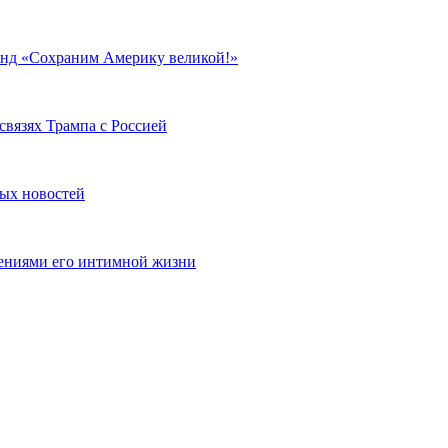
енд «Сохраним Америку великой!»
вязях Трампа с Россией
ых новостей
ениями его интимной жизни