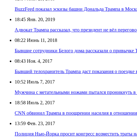
BuzzFeed показал эскизы башни Дональда Трампа в Моск
18:45
Янв. 20, 2019
Адвокат Трампа рассказал, что президент не вёл перегов
08:22
Июнь 11, 2018
Бывшие сотрудники Белого дома рассказали о привычке 
08:43
Ноя. 4, 2017
Бывший телохранитель Трампа даст показания о поездке 
10:52
Июль 7, 2017
Мужчина с метательными ножами пытался проникнуть в
18:58
Июль 2, 2017
CNN обвинил Трампа в поощрении насилия в отношении
13:59
Фев. 23, 2017
Полиция Нью-Йорка просит конгресс возместить траты н