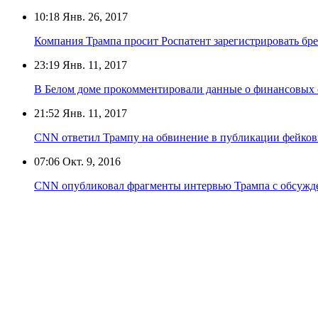
10:18
Янв. 26, 2017
Компания Трампа просит Роспатент зарегистрировать бр
23:19
Янв. 11, 2017
В Белом доме прокомментировали данные о финансовых с
21:52
Янв. 11, 2017
CNN ответил Трампу на обвинение в публикации фейков
07:06
Окт. 9, 2016
CNN опубликовал фрагменты интервью Трампа с обсужд