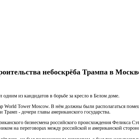
роительства небоскрёба Трампа в Москв
 одним из кандидатов в борьбе за кресло в Белом доме.
ump World Tower Moscow. В нём должны были располагаться поме
и Трамп - дочери главы американского государства.
ериканского бизнесмена российского происхождения Феликса Сэ
ником на переговорах между российской и американской сторон