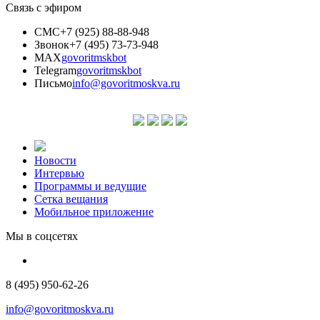
Связь с эфиром
СМС
+7 (925) 88-88-948
Звонок
+7 (495) 73-73-948
MAX
govoritmskbot
Telegram
govoritmskbot
Письмо
info@govoritmoskva.ru
Новости
Интервью
Программы и ведущие
Сетка вещания
Мобильное приложение
Мы в соцсетях
8 (495) 950-62-26
info@govoritmoskva.ru