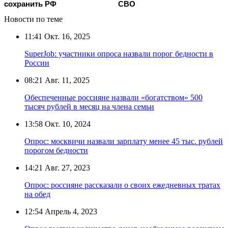
сохранить РФ
СВО
Новости по теме
11:41
Окт. 16, 2025
SuperJob: участники опроса назвали порог бедности в
России
08:21
Авг. 11, 2025
Обеспеченные россияне назвали «богатством» 500
тысяч рублей в месяц на члена семьи
13:58
Окт. 10, 2024
Опрос: москвичи назвали зарплату менее 45 тыс. рублей
порогом бедности
14:21
Авг. 27, 2023
Опрос: россияне рассказали о своих ежедневных тратах
на обед
12:54
Апрель 4, 2023