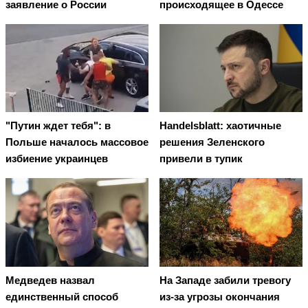
заявление о России
происходящее в Одессе
"Путин ждет тебя": в
Handelsblatt: хаотичные
Польше началось массовое
решения Зеленского
избиение украинцев
привели в тупик
Медведев назвал
На Западе забили тревогу
единственный способ
из-за угрозы окончания