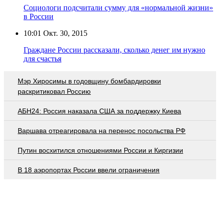
Социологи подсчитали сумму для «нормальной жизни»
в России
10:01
Окт. 30, 2015
Граждане России рассказали, сколько денег им нужно
для счастья
Мэр Хиросимы в годовщину бомбардировки
раскритиковал Россию
АБН24: Россия наказала США за поддержку Киева
Варшава отреагировала на перенос посольства РФ
Путин восхитился отношениями России и Киргизии
В 18 аэропортах России ввели ограничения