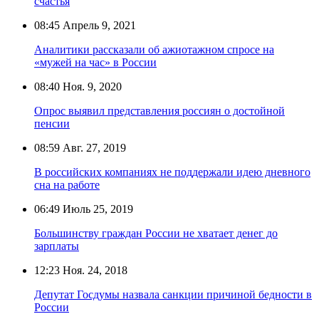
счастья
08:45
Апрель 9, 2021
Аналитики рассказали об ажиотажном спросе на
«мужей на час» в России
08:40
Ноя. 9, 2020
Опрос выявил представления россиян о достойной
пенсии
08:59
Авг. 27, 2019
В российских компаниях не поддержали идею дневного
сна на работе
06:49
Июль 25, 2019
Большинству граждан России не хватает денег до
зарплаты
12:23
Ноя. 24, 2018
Депутат Госдумы назвала санкции причиной бедности в
России