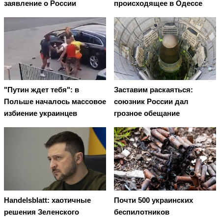
заявление о России
происходящее в Одессе
"Путин ждет тебя": в
Заставим раскаяться:
Польше началось массовое
союзник России дал
избиение украинцев
грозное обещание
Handelsblatt: хаотичные
Почти 500 украинских
решения Зеленского
беспилотников