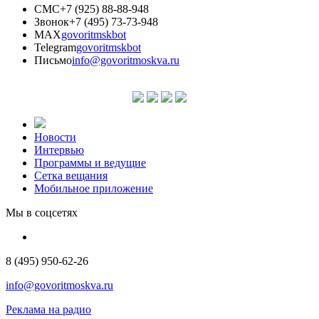
СМС
+7 (925) 88-88-948
Звонок
+7 (495) 73-73-948
MAX
govoritmskbot
Telegram
govoritmskbot
Письмо
info@govoritmoskva.ru
Новости
Интервью
Программы и ведущие
Сетка вещания
Мобильное приложение
Мы в соцсетях
8 (495) 950-62-26
info@govoritmoskva.ru
Реклама на радио