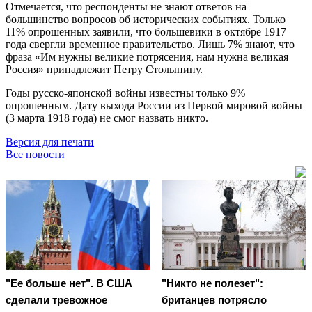
Отмечается, что респонденты не знают ответов на
большинство вопросов об исторических событиях. Только
11% опрошенных заявили, что большевики в октябре 1917
года свергли временное правительство. Лишь 7% знают, что
фраза «Им нужны великие потрясения, нам нужна великая
Россия» принадлежит Петру Столыпину.
Годы русско-японской войны известны только 9%
опрошенным. Дату выхода России из Первой мировой войны
(3 марта 1918 года) не смог назвать никто.
Версия для печати
Все новости
"Ее больше нет". В США
"Никто не полезет":
сделали тревожное
британцев потрясло