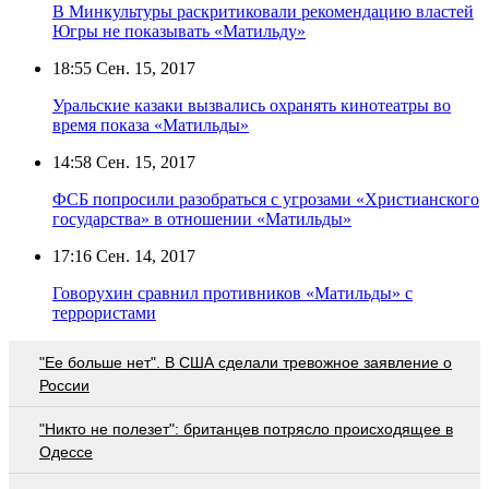
В Минкультуры раскритиковали рекомендацию властей
Югры не показывать «Матильду»
18:55
Сен. 15, 2017
Уральские казаки вызвались охранять кинотеатры во
время показа «Матильды»
14:58
Сен. 15, 2017
ФСБ попросили разобраться с угрозами «Христианского
государства» в отношении «Матильды»
17:16
Сен. 14, 2017
Говорухин сравнил противников «Матильды» с
террористами
"Ее больше нет". В США сделали тревожное заявление о
России
"Никто не полезет": британцев потрясло происходящее в
Одессе