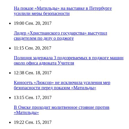
На показе «Матильды» на выставке в Петербурге
усилили меры безопасности
19:00
Сен. 20, 2017
Лидер «Христианского государства» выступил
свидетелем по делу о поджоге
11:15
Сен. 20, 2017
Полиция задержала 3 подозреваемых в поджоге машин
около офиса адвоката Учителя
12:38
Сен. 18, 2017
Киносеть «Люксор» не исключила усиления мер
безопасности перед показом «Матильды»
13:15
Сен. 17, 2017
В Омске проходит молитвенное стояние против
«Матильды»
19:22
Сен. 15, 2017