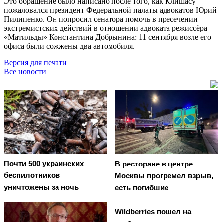
Это обращение было написано после того, как Клишасу
пожаловался президент Федеральной палаты адвокатов Юрий
Пилипенко. Он попросил сенатора помочь в пресечении
экстремистских действий в отношении адвоката режиссёра
«Матильды» Константина Добрынина: 11 сентября возле его
офиса были сожжены два автомобиля.
Версия для печати
Все новости
Почти 500 украинских
В ресторане в центре
беспилотников
Москвы прогремел взрыв,
уничтожены за ночь
есть погибшие
Wildberries пошел на