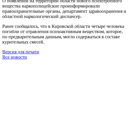
О появлении на территории области нового психотропного
вещества наркополицейские проинформировали
правоохранительные органы, департамент здравоохранения и
областной наркологический диспансер.
Ранее сообщалось, что в Кировской области четыре человека
погибли от отравления психоактивным веществом, которое,
по предварительным данным, могло содержаться в составе
курительных смесей.
Версия для печати
Все новости