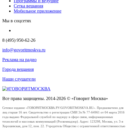
Программы и ведущие
Сетка вещания
Мобильное приложение
Мы в соцсетях
8 (495) 950-62-26
info@govoritmoskva.ru
Реклама на радио
Города вещания
Наши слушатели
Все права защищены. 2014-2026 © «Говорит Москва»
Сетевое издание «ГОВОРИТМОСКВА.РУ/GOVORITMOSKVA.RU». Предназначено для
лиц старше 16 лет. Свидетельство о регистрации СМИ Эл № 77-64961 от 04 марта 2016
года выдано Федеральной службой по надзору в сфере связи, информационных
технологий и массовых коммуникаций (Роскомнадзор). Адрес: 123298, Москва, ул. 3-я
Хорошевская, дом 12, пом. 22. Учредитель Общество с ограниченной ответственностью