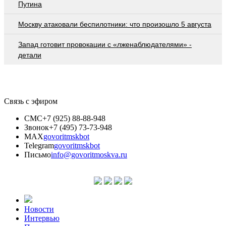
Путина
Москву атаковали беспилотники: что произошло 5 августа
Запад готовит провокации с «лженаблюдателями» -
детали
Связь с эфиром
СМС
+7 (925) 88-88-948
Звонок
+7 (495) 73-73-948
MAX
govoritmskbot
Telegram
govoritmskbot
Письмо
info@govoritmoskva.ru
Новости
Интервью