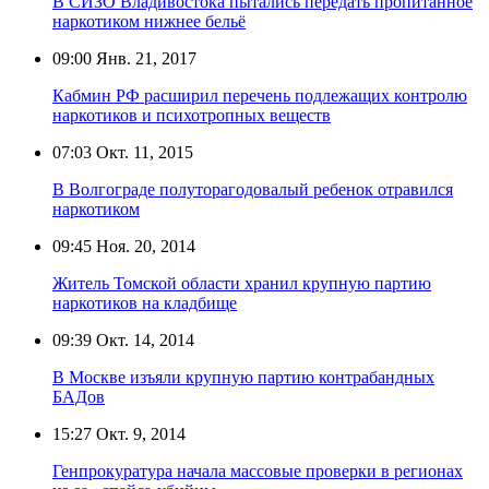
В СИЗО Владивостока пытались передать пропитанное
наркотиком нижнее бельё
09:00
Янв. 21, 2017
Кабмин РФ расширил перечень подлежащих контролю
наркотиков и психотропных веществ
07:03
Окт. 11, 2015
В Волгограде полуторагодовалый ребенок отравился
наркотиком
09:45
Ноя. 20, 2014
Житель Томской области хранил крупную партию
наркотиков на кладбище
09:39
Окт. 14, 2014
В Москве изъяли крупную партию контрабандных
БАДов
15:27
Окт. 9, 2014
Генпрокуратура начала массовые проверки в регионах