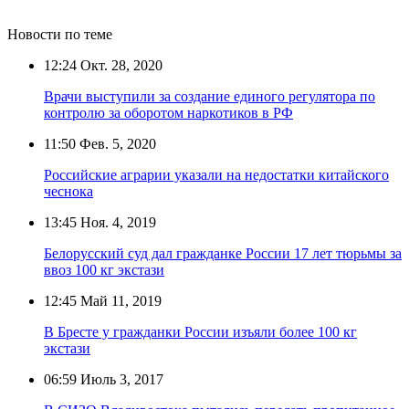
Новости по теме
12:24
Окт. 28, 2020
Врачи выступили за создание единого регулятора по
контролю за оборотом наркотиков в РФ
11:50
Фев. 5, 2020
Российские аграрии указали на недостатки китайского
чеснока
13:45
Ноя. 4, 2019
Белорусский суд дал гражданке России 17 лет тюрьмы за
ввоз 100 кг экстази
12:45
Май 11, 2019
В Бресте у гражданки России изъяли более 100 кг
экстази
06:59
Июль 3, 2017