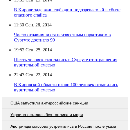
В Кирове задержан ещё один подозреваемый в сбыте
опасного спайса
11:30
Сен. 26, 2014
Число отравившихся неизвестным наркотиком в
Сургуте достигло 90
19:52
Сен. 25, 2014
Шесть человек скончались в Сургуте от отравления
курительной смесью
22:43
Сен. 22, 2014
В Кировской области около 100 человек отравились
курительной смесью
США запустили антироссийские санкции
Украина осталась без топлива и моря
Австрийцы массово устремились в Россию после указа