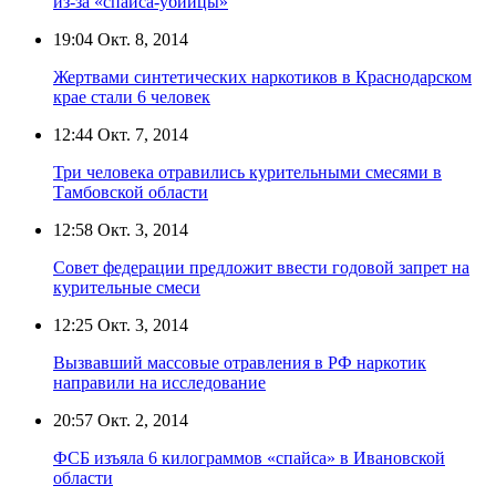
из-за «спайса-убийцы»
19:04
Окт. 8, 2014
Жертвами синтетических наркотиков в Краснодарском
крае стали 6 человек
12:44
Окт. 7, 2014
Три человека отравились курительными смесями в
Тамбовской области
12:58
Окт. 3, 2014
Совет федерации предложит ввести годовой запрет на
курительные смеси
12:25
Окт. 3, 2014
Вызвавший массовые отравления в РФ наркотик
направили на исследование
20:57
Окт. 2, 2014
ФСБ изъяла 6 килограммов «спайса» в Ивановской
области