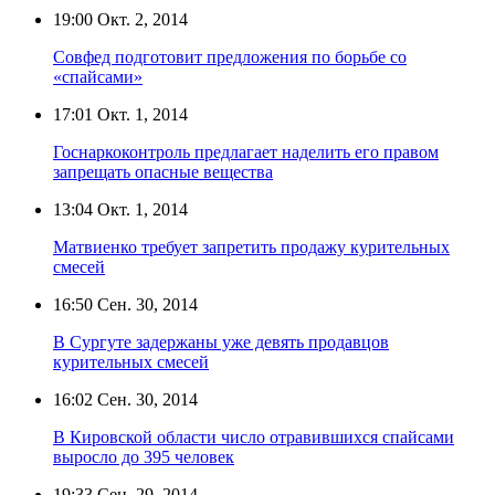
19:00
Окт. 2, 2014
Совфед подготовит предложения по борьбе со
«спайсами»
17:01
Окт. 1, 2014
Госнаркоконтроль предлагает наделить его правом
запрещать опасные вещества
13:04
Окт. 1, 2014
Матвиенко требует запретить продажу курительных
смесей
16:50
Сен. 30, 2014
В Сургуте задержаны уже девять продавцов
курительных смесей
16:02
Сен. 30, 2014
В Кировской области число отравившихся спайсами
выросло до 395 человек
19:33
Сен. 29, 2014