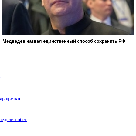
Медведев назвал единственный способ сохранить РФ
й
маршрутки
недели побег