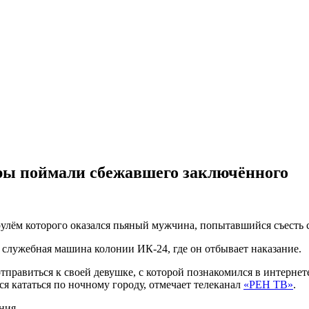
оры поймали сбежавшего заключённого
улём которого оказался пьяный мужчина, попытавшийся съесть с
 служебная машина колонии ИК-24, где он отбывает наказание.
тправиться к своей девушке, с которой познакомился в интернете
ся кататься по ночному городу, отмечает телеканал
«РЕН ТВ»
.
ния.