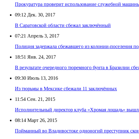
Прокуратура проверит использование служебной машины
09:12
Дек. 30, 2017
В Саратовской области сбежал заключённый
07:21
Апрель 3, 2017
Полиция задержала сбежавшего из колонии-поселения п
18:51
Янв. 24, 2017
В результате очередного тюремного бунта в Бразилии сб
09:30
Июль 13, 2016
Из тюрьмы в Мексике сбежали 11 заключённых
11:54
Сен. 21, 2015
Исполнительный директор клуба «Хромая лошадь» вышла
08:14
Март 26, 2015
Пойманный во Владивостоке одноногий преступник ско