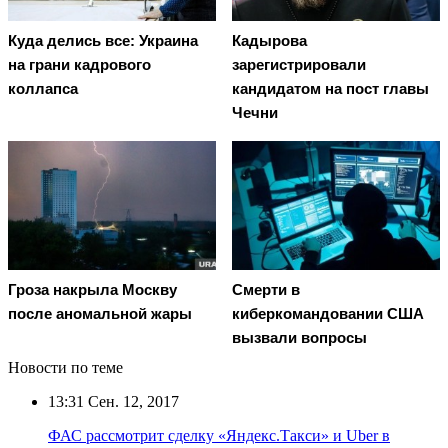
Куда делись все: Украина
Кадырова
на грани кадрового
зарегистрировали
коллапса
кандидатом на пост главы
Чечни
Гроза накрыла Москву
Смерти в
после аномальной жары
киберкомандовании США
вызвали вопросы
Новости по теме
13:31
Сен. 12, 2017
ФАС рассмотрит сделку «Яндекс.Такси» и Uber в