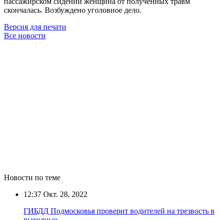
пассажирском сидении женщина от полученных травм
скончалась. Возбуждено уголовное дело.
Версия для печати
Все новости
Новости по теме
12:37
Окт. 28, 2022
ГИБДД Подмосковья проверит водителей на трезвость в
выходные