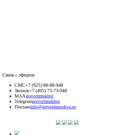
Связь с эфиром
СМС
+7 (925) 88-88-948
Звонок
+7 (495) 73-73-948
MAX
govoritmskbot
Telegram
govoritmskbot
Письмо
info@govoritmoskva.ru