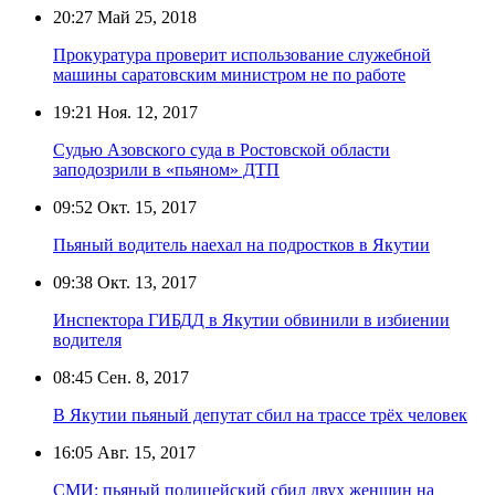
20:27
Май 25, 2018
Прокуратура проверит использование служебной
машины саратовским министром не по работе
19:21
Ноя. 12, 2017
Судью Азовского суда в Ростовской области
заподозрили в «пьяном» ДТП
09:52
Окт. 15, 2017
Пьяный водитель наехал на подростков в Якутии
09:38
Окт. 13, 2017
Инспектора ГИБДД в Якутии обвинили в избиении
водителя
08:45
Сен. 8, 2017
В Якутии пьяный депутат сбил на трассе трёх человек
16:05
Авг. 15, 2017
СМИ: пьяный полицейский сбил двух женщин на