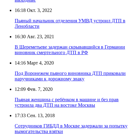
16:18
Окт. 3, 2022
Пьяный начальник отделения УМВД устроил ДТП в
Ленобласти
16:30
Авг. 23, 2021
В Шереметьеве задержан скрывавшийся в Германии
виновник смертельного ДТП в РФ
14:16
Март 4, 2020
Под Воронежем пьяного виновника ДТП приковали
наручниками к дорожному знаку
12:09
Фев. 7, 2020
Пьяная женщина с ребёнком в машине и без прав
устроила два ДТП на востоке Москвы
17:33
Сен. 13, 2018
Сотрудников ГИБДД в Москве задержали за попытку
вымогательства взятки