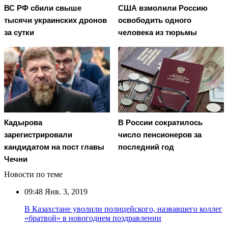
ВС РФ сбили свыше
США взмолили Россию
тысячи украинских дронов
освободить одного
за сутки
человека из тюрьмы
Кадырова
В России сократилось
зарегистрировали
число пенсионеров за
кандидатом на пост главы
последний год
Чечни
Новости по теме
09:48
Янв. 3, 2019
В Казахстане уволили полицейского, назвавшего коллег
«братвой» в новогоднем поздравлении