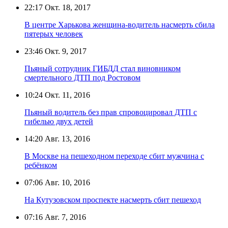
22:17
Окт. 18, 2017
В центре Харькова женщина-водитель насмерть сбила
пятерых человек
23:46
Окт. 9, 2017
Пьяный сотрудник ГИБДД стал виновником
смертельного ДТП под Ростовом
10:24
Окт. 11, 2016
Пьяный водитель без прав спровоцировал ДТП с
гибелью двух детей
14:20
Авг. 13, 2016
В Москве на пешеходном переходе сбит мужчина с
ребёнком
07:06
Авг. 10, 2016
На Кутузовском проспекте насмерть сбит пешеход
07:16
Авг. 7, 2016