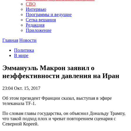
СВО
Интервью
Программы и ведущие
Сетка вещания
Редакция
Приложение
Главная
Новости
Политика
В мире
Эммануэль Макрон заявил о
неэффективности давления на Иран
23:04
Окт. 15, 2017
Об этом президент Франции сказал, выступая в эфире
телеканала TF-1.
По словам главы государства, он объяснил Дональду Трампу,
что такой подход плох и чреват повторением сценария с
Северной Кореей.