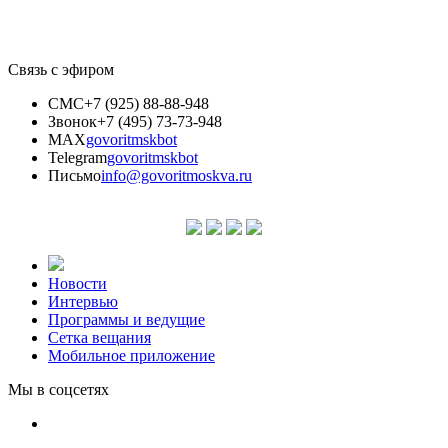
Связь с эфиром
СМС
+7 (925) 88-88-948
Звонок
+7 (495) 73-73-948
MAX
govoritmskbot
Telegram
govoritmskbot
Письмо
info@govoritmoskva.ru
Новости
Интервью
Программы и ведущие
Сетка вещания
Мобильное приложение
Мы в соцсетях