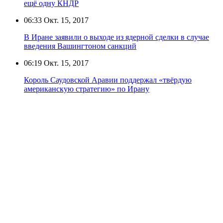
ещё одну КНДР
06:33
Окт. 15, 2017
В Иране заявили о выходе из ядерной сделки в случае
введения Вашингтоном санкций
06:19
Окт. 15, 2017
Король Саудовской Аравии поддержал «твёрдую
американскую стратегию» по Ирану