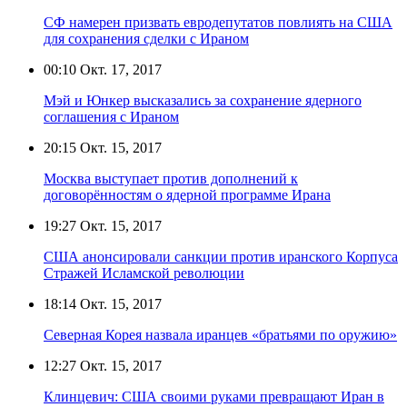
СФ намерен призвать евродепутатов повлиять на США
для сохранения сделки с Ираном
00:10
Окт. 17, 2017
Мэй и Юнкер высказались за сохранение ядерного
соглашения с Ираном
20:15
Окт. 15, 2017
Москва выступает против дополнений к
договорённостям о ядерной программе Ирана
19:27
Окт. 15, 2017
США анонсировали санкции против иранского Корпуса
Стражей Исламской революции
18:14
Окт. 15, 2017
Северная Корея назвала иранцев «братьями по оружию»
12:27
Окт. 15, 2017
Клинцевич: США своими руками превращают Иран в