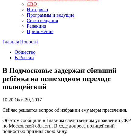
СВО
Интервью
Программы и ведущие
Сетка вещания
Редакция
Приложение
Главная
Новости
Общество
В России
В Подмосковье задержан сбивший
ребёнка на пешеходном переходе
полицейский
10:20
Окт. 20, 2017
Сейчас решается вопрос об избрании ему меры пресечения.
Об этом сообщили в Главном следственном управлении СКР
по Московской области. В ходе допроса полицейский
полностью признал свою вину.