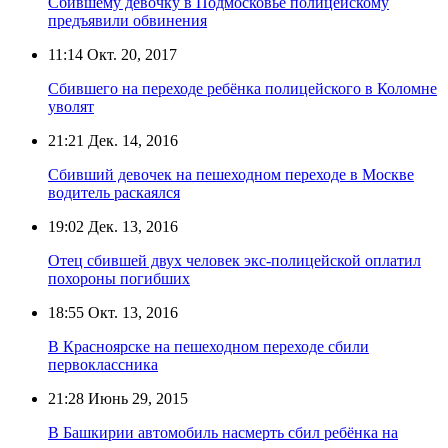
Сбившему девочку в Подмосковье полицейскому
предъявили обвинения
11:14
Окт. 20, 2017
Сбившего на переходе ребёнка полицейского в Коломне
уволят
21:21
Дек. 14, 2016
Сбивший девочек на пешеходном переходе в Москве
водитель раскаялся
19:02
Дек. 13, 2016
Отец сбившей двух человек экс-полицейской оплатил
похороны погибших
18:55
Окт. 13, 2016
В Красноярске на пешеходном переходе сбили
первоклассника
21:28
Июнь 29, 2015
В Башкирии автомобиль насмерть сбил ребёнка на