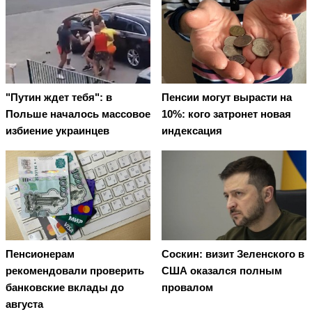
"Путин ждет тебя": в
Пенсии могут вырасти на
Польше началось массовое
10%: кого затронет новая
избиение украинцев
индексация
Пенсионерам
Соскин: визит Зеленского в
рекомендовали проверить
США оказался полным
банковские вклады до
провалом
августа