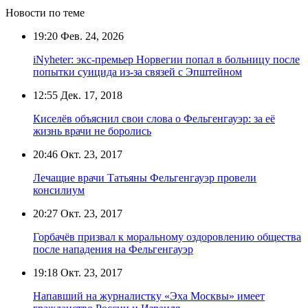
Новости по теме
19:20
Фев. 24, 2026
iNyheter: экс-премьер Норвегии попал в больницу после
попытки суицида из-за связей с Эпштейном
12:55
Дек. 17, 2018
Киселёв объяснил свои слова о Фельгенгауэр: за её
жизнь врачи не боролись
20:46
Окт. 23, 2017
Лечащие врачи Татьяны Фельгенгауэр провели
консилиум
20:27
Окт. 23, 2017
Горбачёв призвал к моральному оздоровлению общества
после нападения на Фельгенгауэр
19:18
Окт. 23, 2017
Напавший на журналистку «Эха Москвы» имеет