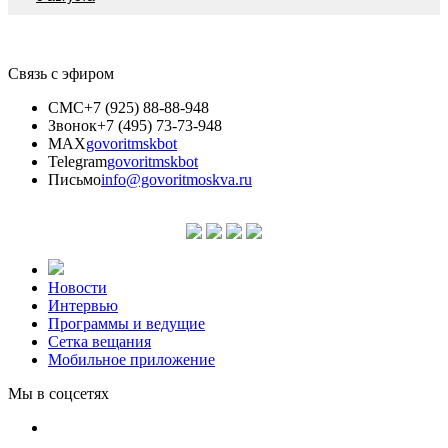
Связь с эфиром
СМС
+7 (925) 88-88-948
Звонок
+7 (495) 73-73-948
MAX
govoritmskbot
Telegram
govoritmskbot
Письмо
info@govoritmoskva.ru
Новости
Интервью
Программы и ведущие
Сетка вещания
Мобильное приложение
Мы в соцсетях