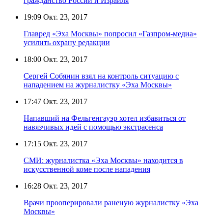
гражданство России и Израиля
19:09
Окт. 23, 2017
Главред «Эха Москвы» попросил «Газпром-медиа»
усилить охрану редакции
18:00
Окт. 23, 2017
Сергей Собянин взял на контроль ситуацию с
нападением на журналистку «Эха Москвы»
17:47
Окт. 23, 2017
Напавший на Фельгенгауэр хотел избавиться от
навязчивых идей с помощью экстрасенса
17:15
Окт. 23, 2017
СМИ: журналистка «Эха Москвы» находится в
искусственной коме после нападения
16:28
Окт. 23, 2017
Врачи прооперировали раненую журналистку «Эха
Москвы»