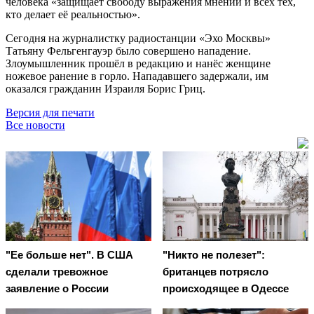
человека «защищает свободу выражения мнений и всех тех,
кто делает её реальностью».
Сегодня на журналистку радиостанции «Эхо Москвы»
Татьяну Фельгенгауэр было совершено нападение.
Злоумышленник прошёл в редакцию и нанёс женщине
ножевое ранение в горло. Нападавшего задержали, им
оказался гражданин Израиля Борис Гриц.
Версия для печати
Все новости
"Ее больше нет". В США
"Никто не полезет":
сделали тревожное
британцев потрясло
заявление о России
происходящее в Одессе