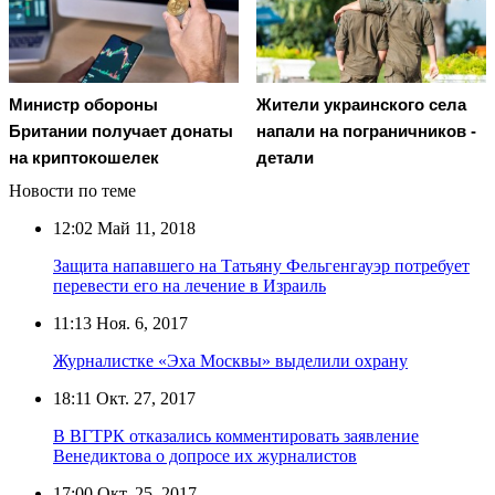
Министр обороны
Жители украинского села
Британии получает донаты
напали на пограничников -
на криптокошелек
детали
Новости по теме
12:02
Май 11, 2018
Защита напавшего на Татьяну Фельгенгауэр потребует
перевести его на лечение в Израиль
11:13
Ноя. 6, 2017
Журналистке «Эха Москвы» выделили охрану
18:11
Окт. 27, 2017
В ВГТРК отказались комментировать заявление
Венедиктова о допросе их журналистов
17:00
Окт. 25, 2017