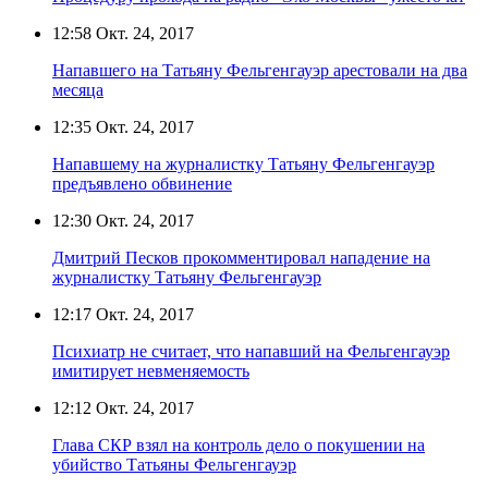
12:58
Окт. 24, 2017
Напавшего на Татьяну Фельгенгауэр арестовали на два
месяца
12:35
Окт. 24, 2017
Напавшему на журналистку Татьяну Фельгенгауэр
предъявлено обвинение
12:30
Окт. 24, 2017
Дмитрий Песков прокомментировал нападение на
журналистку Татьяну Фельгенгауэр
12:17
Окт. 24, 2017
Психиатр не считает, что напавший на Фельгенгауэр
имитирует невменяемость
12:12
Окт. 24, 2017
Глава СКР взял на контроль дело о покушении на
убийство Татьяны Фельгенгауэр