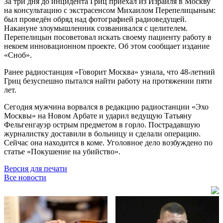
За три дня до инцидента Гриц приехал из Израиля в Москву
на консультацию с экстрасенсом Михаилом Перепелицыным:
был проведён обряд над фотографией радиоведущей.
Накануне злоумышленник созванивался с целителем.
Перепелицын посоветовал искать своему пациенту работу в
некоем инновационном проекте. Об этом сообщает издание
«Сноб».
Ранее радиостанция «Говорит Москва» узнала, что 48-летний
Гриц безуспешно пытался найти работу на протяжении пяти
лет.
Сегодня мужчина ворвался в редакцию радиостанции «Эхо
Москвы» на Новом Арбате и ударил ведущую Татьяну
Фельгенгауэр острым предметом в горло. Пострадавшую
журналистку доставили в больницу и сделали операцию.
Сейчас она находится в коме. Уголовное дело возбуждено по
статье «Покушение на убийство».
Версия для печати
Все новости