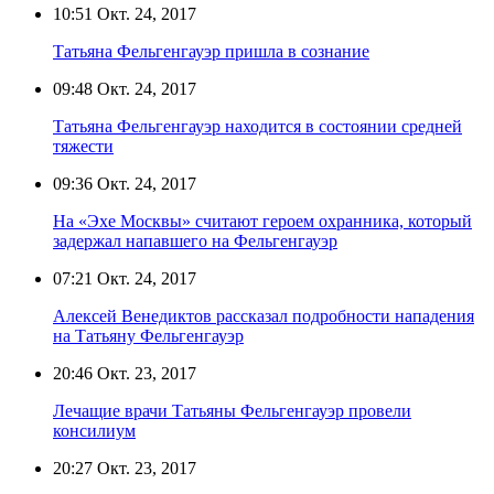
10:51
Окт. 24, 2017
Татьяна Фельгенгауэр пришла в сознание
09:48
Окт. 24, 2017
Татьяна Фельгенгауэр находится в состоянии средней
тяжести
09:36
Окт. 24, 2017
На «Эхе Москвы» считают героем охранника, который
задержал напавшего на Фельгенгауэр
07:21
Окт. 24, 2017
Алексей Венедиктов рассказал подробности нападения
на Татьяну Фельгенгауэр
20:46
Окт. 23, 2017
Лечащие врачи Татьяны Фельгенгауэр провели
консилиум
20:27
Окт. 23, 2017