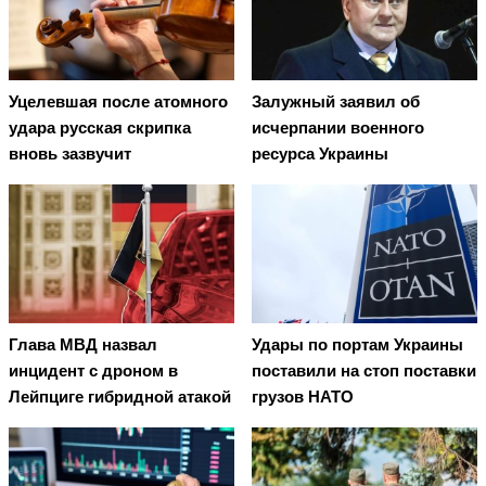
Уцелевшая после атомного
Залужный заявил об
удара русская скрипка
исчерпании военного
вновь зазвучит
ресурса Украины
Глава МВД назвал
Удары по портам Украины
инцидент с дроном в
поставили на стоп поставки
Лейпциге гибридной атакой
грузов НАТО