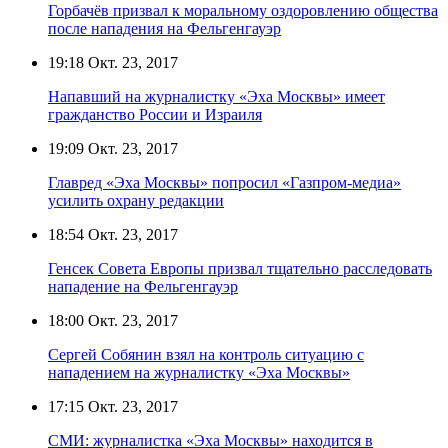
Горбачёв призвал к моральному оздоровлению общества
после нападения на Фельгенгауэр
19:18
Окт. 23, 2017
Напавший на журналистку «Эха Москвы» имеет
гражданство России и Израиля
19:09
Окт. 23, 2017
Главред «Эха Москвы» попросил «Газпром-медиа»
усилить охрану редакции
18:54
Окт. 23, 2017
Генсек Совета Европы призвал тщательно расследовать
нападение на Фельгенгауэр
18:00
Окт. 23, 2017
Сергей Собянин взял на контроль ситуацию с
нападением на журналистку «Эха Москвы»
17:15
Окт. 23, 2017
СМИ: журналистка «Эха Москвы» находится в