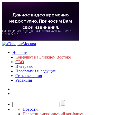
Новости
Конфликт на Ближнем Востоке
СВО
Интервью
Программы и ведущие
Сетка вещания
Редакция
Новости
Палестино-израильский конфликт