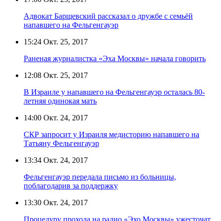
Адвокат Барщевский рассказал о дружбе с семьёй
напавшего на Фельгенгауэр
15:24
Окт. 25, 2017
Раненая журналистка «Эха Москвы» начала говорить
12:08
Окт. 25, 2017
В Израиле у напавшего на Фельгенгауэр осталась 80-
летняя одинокая мать
14:00
Окт. 24, 2017
СКР запросит у Израиля медисторию напавшего на
Татьяну Фельгенгауэр
13:34
Окт. 24, 2017
Фельгенгауэр передала письмо из больницы,
поблагодарив за поддержку
13:30
Окт. 24, 2017
Процедуру прохода на радио «Эхо Москвы» ужесточат