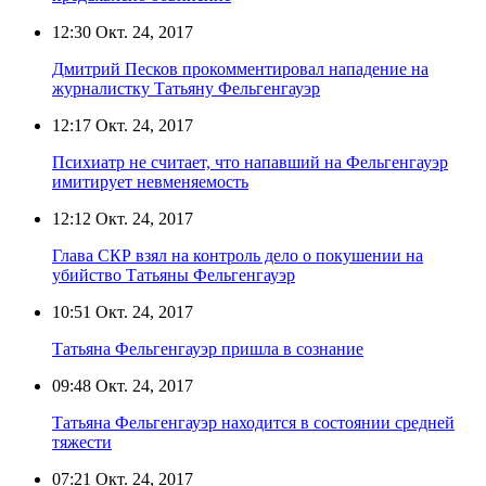
12:30
Окт. 24, 2017
Дмитрий Песков прокомментировал нападение на
журналистку Татьяну Фельгенгауэр
12:17
Окт. 24, 2017
Психиатр не считает, что напавший на Фельгенгауэр
имитирует невменяемость
12:12
Окт. 24, 2017
Глава СКР взял на контроль дело о покушении на
убийство Татьяны Фельгенгауэр
10:51
Окт. 24, 2017
Татьяна Фельгенгауэр пришла в сознание
09:48
Окт. 24, 2017
Татьяна Фельгенгауэр находится в состоянии средней
тяжести
07:21
Окт. 24, 2017