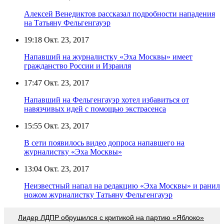
Алексей Венедиктов рассказал подробности нападения
на Татьяну Фельгенгауэр
19:18
Окт. 23, 2017
Напавший на журналистку «Эха Москвы» имеет
гражданство России и Израиля
17:47
Окт. 23, 2017
Напавший на Фельгенгауэр хотел избавиться от
навязчивых идей с помощью экстрасенса
15:55
Окт. 23, 2017
В сети появилось видео допроса напавшего на
журналистку «Эха Москвы»
13:04
Окт. 23, 2017
Неизвестный напал на редакцию «Эха Москвы» и ранил
ножом журналистку Татьяну Фельгенгауэр
Лидер ЛДПР обрушился с критикой на партию «Яблоко»