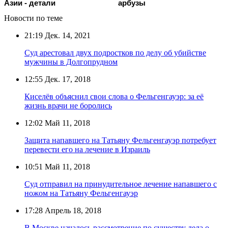
Азии - детали
арбузы
Новости по теме
21:19
Дек. 14, 2021
Суд арестовал двух подростков по делу об убийстве
мужчины в Долгопрудном
12:55
Дек. 17, 2018
Киселёв объяснил свои слова о Фельгенгауэр: за её
жизнь врачи не боролись
12:02
Май 11, 2018
Защита напавшего на Татьяну Фельгенгауэр потребует
перевести его на лечение в Израиль
10:51
Май 11, 2018
Суд отправил на принудительное лечение напавшего с
ножом на Татьяну Фельгенгауэр
17:28
Апрель 18, 2018
В Москве началось рассмотрение по существу дела о