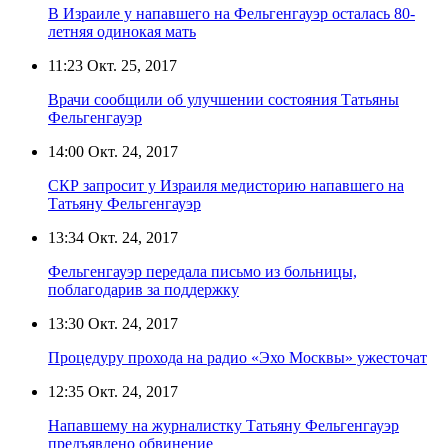
В Израиле у напавшего на Фельгенгауэр осталась 80-
летняя одинокая мать
11:23
Окт. 25, 2017
Врачи сообщили об улучшении состояния Татьяны
Фельгенгауэр
14:00
Окт. 24, 2017
СКР запросит у Израиля медисторию напавшего на
Татьяну Фельгенгауэр
13:34
Окт. 24, 2017
Фельгенгауэр передала письмо из больницы,
поблагодарив за поддержку
13:30
Окт. 24, 2017
Процедуру прохода на радио «Эхо Москвы» ужесточат
12:35
Окт. 24, 2017
Напавшему на журналистку Татьяну Фельгенгауэр
предъявлено обвинение