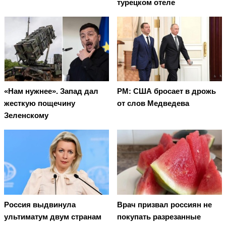
турецком отеле
«Нам нужнее». Запад дал
PM: США бросает в дрожь
жесткую пощечину
от слов Медведева
Зеленскому
Россия выдвинула
Врач призвал россиян не
ультиматум двум странам
покупать разрезанные