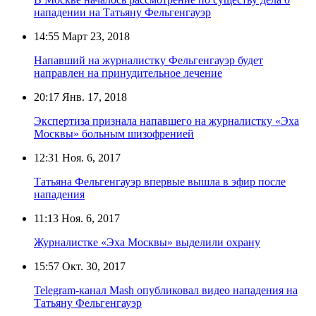
нападении на Татьяну Фельгенгауэр
14:55
Март 23, 2018
Напавший на журналистку Фельгенгауэр будет
направлен на принудительное лечение
20:17
Янв. 17, 2018
Экспертиза признала напавшего на журналистку «Эха
Москвы» больным шизофренией
12:31
Ноя. 6, 2017
Татьяна Фельгенгауэр впервые вышла в эфир после
нападения
11:13
Ноя. 6, 2017
Журналистке «Эха Москвы» выделили охрану
15:57
Окт. 30, 2017
Telegram-канал Mash опубликовал видео нападения на
Татьяну Фельгенгауэр