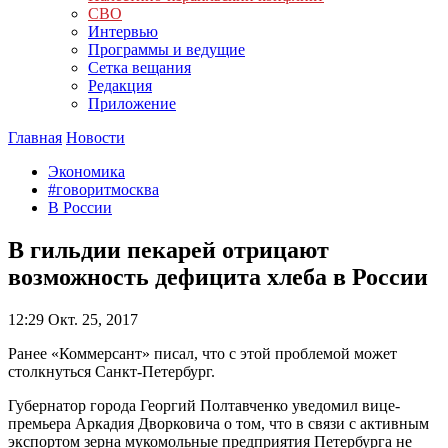
СВО
Интервью
Программы и ведущие
Сетка вещания
Редакция
Приложение
Главная
Новости
Экономика
#говоритмосква
В России
В гильдии пекарей отрицают
возможность дефицита хлеба в России
12:29
Окт. 25, 2017
Ранее «Коммерсант» писал, что с этой проблемой может
столкнуться Санкт-Петербург.
Губернатор города Георгий Полтавченко уведомил вице-
премьера Аркадия Дворковича о том, что в связи с активным
экспортом зерна мукомольные предприятия Петербурга не