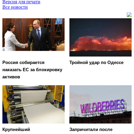
Версия для печати
Все новости
Россия собирается
Тройной удар по Одессe
наказать EC за блокировку
активов
Крупнейший
Запричитали после