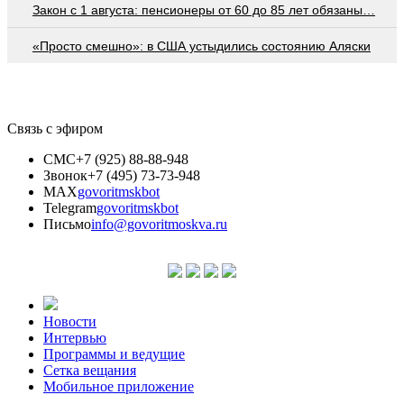
Закон с 1 августа: пенсионеры от 60 до 85 лет обязаны…
«Просто смешно»: в США устыдились состоянию Аляски
Связь с эфиром
СМС
+7 (925) 88-88-948
Звонок
+7 (495) 73-73-948
MAX
govoritmskbot
Telegram
govoritmskbot
Письмо
info@govoritmoskva.ru
Новости
Интервью
Программы и ведущие
Сетка вещания
Мобильное приложение