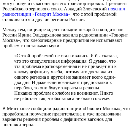
могут получить вагоны для его транспортировки. Президент
Российского зернового союза Аркадий Злочевский
пояснил
радиостанции «Говорит Москва»
, что с этой проблемой
сталкиваются и другие регионы России.
Между тем, вице-президент гильдии пекарей и кондитеров
России Ирина Эльдарханова заявила радиостанции «Говорит
Москва», что хлебопекарные предприятия не испытывают
проблем с поставками муки:
«С этой проблемой не сталкивались. Я бы сказала,
что это спекулятивная информация. Я думаю, что
эта проблема кратковременная и не приведёт ни к
какому дефициту хлеба, потому что доставка из
одного региона в другой не занимает всего один-
два дня. И даже если возникают предпосылки к
перебою, то они будут закрыты и решены.
Никаких проблем с хлебом не возникнет. Никто
не работает так, чтобы запаса не было совсем».
В Минтрансе сообщили радиостанции «Говорит Москва», что
проработали поручение правительства и уже предложили
варианты решения проблем с дефицитом вагонов для
поставки зерна.