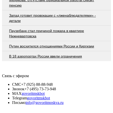
пенсию
Запад готовит провокации с «лженаблюдателями» -
детали
Пауэрбанк стал причиной пожара в квартире
Нижневартовска
Путин восхитился отношениями России и Киргизии
В 18 аэропортах России ввели ограничения
Связь с эфиром
СМС
+7 (925) 88-88-948
Звонок
+7 (495) 73-73-948
MAX
govoritmskbot
Telegram
govoritmskbot
Письмо
info@govoritmoskva.ru