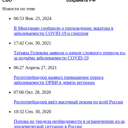
СВО
сохранить РФ
Новости по теме
06:53
Янв. 25, 2024
В Минздраве сообщили о прохождении экватора в
заболеваемости COVID-19 и гриппом
17:42
Сен. 30, 2021
Татьяна Голикова заявила о начале сложного периода из-
за подъёма заболеваемости COVID-19
06:27
Апрель 27, 2021
Роспотребнадзор выявил превышение порога
заболеваемости ОРВИ в девяти регионах
07:06
Окт. 28, 2020
Роспотребнадзор ввёл масочный режим по всей России
10:32
Сен. 30, 2020
Попова не увидела необходимости в ограничениях из-за
эпидемической ситуации в России