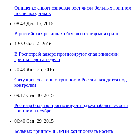
Онищенко спрогнозировал рост числа больных гриппом
после праздников
08:43
Дек. 15, 2016
В российских регионах объявлена эпидемия гриппа
13:53
Фев. 4, 2016
В Роспотребнадзоре прогнозируют спад эпидемии
гриппа через 2 недели
20:49
Янв. 25, 2016
Ситуация со свиным гриппом в России находится под
контролем
09:17
Сен. 30, 2015
Роспотребнадзор прогнозирует подъём заболеваемости
гриппом в ноябре
06:40
Сен. 29, 2015
Больных гриппом и ОРВИ хотят обязать носить