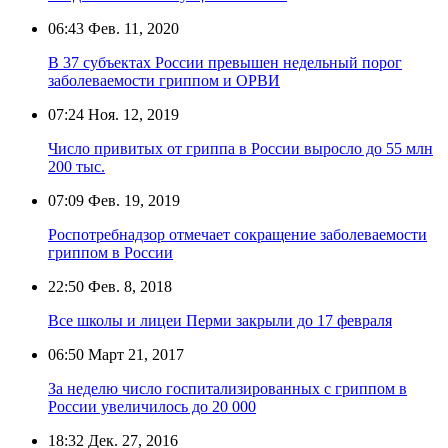
06:43
Фев. 11, 2020
В 37 субъектах России превышен недельный порог
заболеваемости гриппом и ОРВИ
07:24
Ноя. 12, 2019
Число привитых от гриппа в России выросло до 55 млн
200 тыс.
07:09
Фев. 19, 2019
Роспотребнадзор отмечает сокращение заболеваемости
гриппом в России
22:50
Фев. 8, 2018
Все школы и лицеи Перми закрыли до 17 февраля
06:50
Март 21, 2017
За неделю число госпитализированных с гриппом в
России увеличилось до 20 000
18:32
Дек. 27, 2016