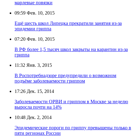
марлевые повязки
09:59
Фев. 10, 2015
Ещё шесть школ Липецка прекратили занятия из-за
эпидемии гриппа
07:20
Фев. 10, 2015
В РФ более 1,5 тысяч школ закрыты на карантин из-за
гриппа
11:32
Янв. 3, 2015
В Роспотребнадзоре предупредили о возможном
подъёме заболеваемости гриппом
17:26
Дек. 15, 2014
Заболеваемости ОРВИ и гриппом в Москве за неделю
выросла почти на 14%
10:48
Дек. 2, 2014
Эпидемические пороги по гриппу превышены только в
пяти регионах России