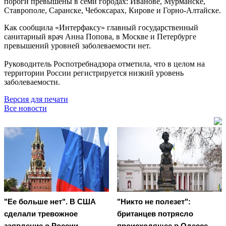
пороги превышены в семи городах: Иванове, Мурманске,
Ставрополе, Саранске, Чебоксарах, Кирове и Горно-Алтайске.
Как сообщила «Интерфаксу» главный государственный
санитарный врач Анна Попова, в Москве и Петербурге
превышений уровней заболеваемости нет.
Руководитель Роспотребнадзора отметила, что в целом на
территории России регистрируется низкий уровень
заболеваемости.
Версия для печати
Все новости
"Ее больше нет". В США
"Никто не полезет":
сделали тревожное
британцев потрясло
заявление о России
происходящее в Одессе