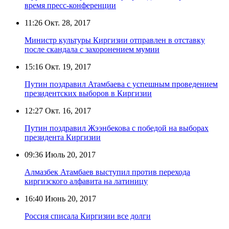
время пресс-конференции
11:26
Окт. 28, 2017
Министр культуры Киргизии отправлен в отставку
после скандала с захоронением мумии
15:16
Окт. 19, 2017
Путин поздравил Атамбаева с успешным проведением
президентских выборов в Киргизии
12:27
Окт. 16, 2017
Путин поздравил Жээнбекова с победой на выборах
президента Киргизии
09:36
Июль 20, 2017
Алмазбек Атамбаев выступил против перехода
киргизского алфавита на латиницу
16:40
Июнь 20, 2017
Россия списала Киргизии все долги