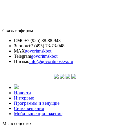
Связь с эфиром
СМС
+7 (925) 88-88-948
Звонок
+7 (495) 73-73-948
MAX
govoritmskbot
Telegram
govoritmskbot
Письмо
info@govoritmoskva.ru
Новости
Интервью
Программы и ведущие
Сетка вещания
Мобильное приложение
Мы в соцсетях