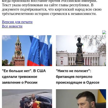
когда произошло восстание против Российской империи.
Текст указа опубликован на сайте главы республики. В
документе подчёркивается, что киргизский народ всю свою
трёхтысячелетнюю историю стремился к независимости.
Версия для печати
Все новости
"Ее больше нет". В США
"Никто не полезет":
сделали тревожное
британцев потрясло
заявление о России
происходящее в Одессе