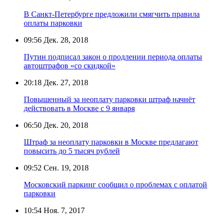
В Санкт-Петербурге предложили смягчить правила
оплаты парковки
09:56
Дек. 28, 2018
Путин подписал закон о продлении периода оплаты
автоштрафов «со скидкой»
20:18
Дек. 27, 2018
Повышенный за неоплату парковки штраф начнёт
действовать в Москве с 9 января
06:50
Дек. 20, 2018
Штраф за неоплату парковки в Москве предлагают
повысить до 5 тысяч рублей
09:52
Сен. 19, 2018
Московский паркинг сообщил о проблемах с оплатой
парковки
10:54
Ноя. 7, 2017