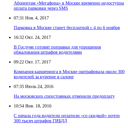
Абонентам «Мегафона» в Москве временно недоступна
оплата парковки через SMS
07:31
Ноя. 4, 2017
Парковка в Москве станет бесплатной с 4 по 6 ноября
16:32
Окт. 24, 2017
В Госдуме готовят поправки для упрощения
обжалования штрафов водителями
09:22
Окт. 17, 2017
Компания каршеринга в Москве оштрафовала около 300
водителей за курение в салоне
07:35
Июль 24, 2016
На московских спецстоянках отменили предоплату
10:54
Янв. 18, 2016
С начала года водители оплатили «со скидкой» почти
300 тысяч штрафов ГИБДД