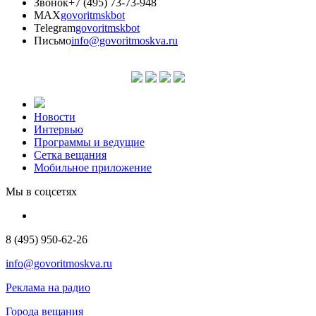
Звонок
+7 (495) 73-73-948
MAX
govoritmskbot
Telegram
govoritmskbot
Письмо
info@govoritmoskva.ru
Новости
Интервью
Программы и ведущие
Сетка вещания
Мобильное приложение
Мы в соцсетях
8 (495) 950-62-26
info@govoritmoskva.ru
Реклама на радио
Города вещания