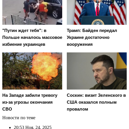
"Путин ждет тебя": в
Трамп: Байден передал
Польше началось массовое
Украине достаточно
избиение украинцев
вооружения
На Западе забили тревогу
Соскин: визит Зеленского в
из-за угрозы окончания
США оказался полным
СВО
провалом
Новости по теме
20:53
Ноя. 24, 2025