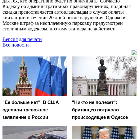
для тех, кто оперативно будет их оплачивать. Согласно
Кодексу об административных правонарушениях, подобная
скидка предоставляется автовладельцам в случае оплаты
квитанции в течение 20 дней после нарушения. Однако в
Москве штраф за неоплаченную парковку предусмотрен
столичным кодексом, поэтому эта мера не действует.
Версия для печати
Все новости
"Ее больше нет". В США
"Никто не полезет":
сделали тревожное
британцев потрясло
заявление о России
происходящее в Одессе