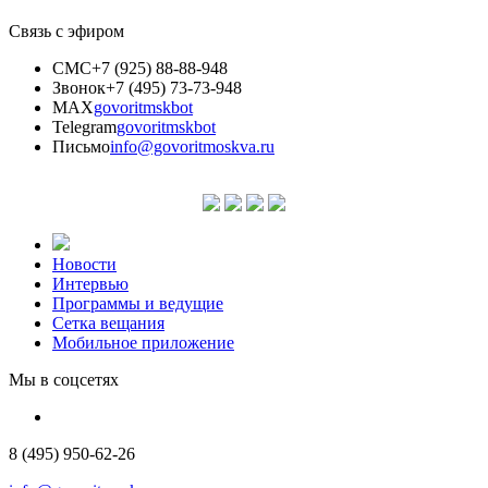
Связь с эфиром
СМС
+7 (925) 88-88-948
Звонок
+7 (495) 73-73-948
MAX
govoritmskbot
Telegram
govoritmskbot
Письмо
info@govoritmoskva.ru
Новости
Интервью
Программы и ведущие
Сетка вещания
Мобильное приложение
Мы в соцсетях
8 (495) 950-62-26