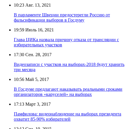
10:23
Авг. 13, 2021
В парламенте Швеции предостерегли Россию от
фальсификации выборов в Госдуму
19:59
Июль 16, 2021
Глава ЦИКа назвала причину отказа от трансляции с
избирательных участков
17:30
Сен. 28, 2017
Видеозаписи с участков на выборах-2018 будут хранить
три месяца
10:56
Май 5, 2017
В Госдуме предлагают наказывать реальными сроками
организаторов «каруселей» на выборах
17:13
Март 3, 2017
Памфилова: видеонаблюдение на выборах президента
охватит 85-90% избирателей
12:12
Сен. 10, 2015