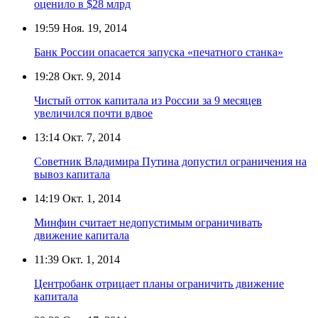
оценило в $28 млрд
19:59
Ноя. 19, 2014
Банк России опасается запуска «печатного станка»
19:28
Окт. 9, 2014
Чистый отток капитала из России за 9 месяцев
увеличился почти вдвое
13:14
Окт. 7, 2014
Советник Владимира Путина допустил ограничения на
вывоз капитала
14:19
Окт. 1, 2014
Минфин считает недопустимым ограничивать
движение капитала
11:39
Окт. 1, 2014
Центробанк отрицает планы ограничить движение
капитала