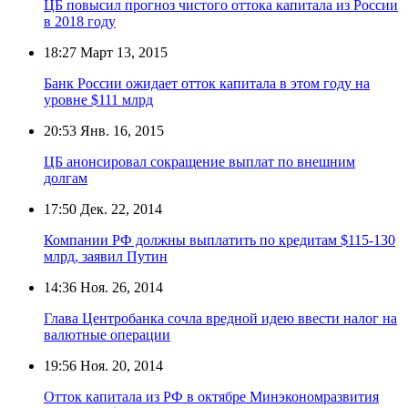
ЦБ повысил прогноз чистого оттока капитала из России
в 2018 году
18:27
Март 13, 2015
Банк России ожидает отток капитала в этом году на
уровне $111 млрд
20:53
Янв. 16, 2015
ЦБ анонсировал сокращение выплат по внешним
долгам
17:50
Дек. 22, 2014
Компании РФ должны выплатить по кредитам $115-130
млрд, заявил Путин
14:36
Ноя. 26, 2014
Глава Центробанка сочла вредной идею ввести налог на
валютные операции
19:56
Ноя. 20, 2014
Отток капитала из РФ в октябре Минэкономразвития