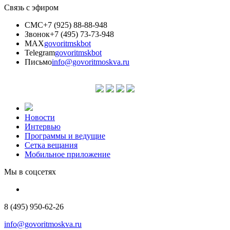
Связь с эфиром
СМС
+7 (925) 88-88-948
Звонок
+7 (495) 73-73-948
MAX
govoritmskbot
Telegram
govoritmskbot
Письмо
info@govoritmoskva.ru
Новости
Интервью
Программы и ведущие
Сетка вещания
Мобильное приложение
Мы в соцсетях
8 (495) 950-62-26
info@govoritmoskva.ru