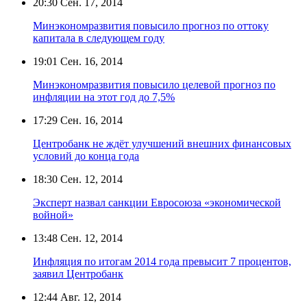
20:30
Сен. 17, 2014
Минэкономразвития повысило прогноз по оттоку
капитала в следующем году
19:01
Сен. 16, 2014
Минэкономразвития повысило целевой прогноз по
инфляции на этот год до 7,5%
17:29
Сен. 16, 2014
Центробанк не ждёт улучшений внешних финансовых
условий до конца года
18:30
Сен. 12, 2014
Эксперт назвал санкции Евросоюза «экономической
войной»
13:48
Сен. 12, 2014
Инфляция по итогам 2014 года превысит 7 процентов,
заявил Центробанк
12:44
Авг. 12, 2014