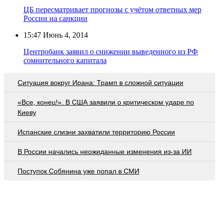
ЦБ пересматривает прогнозы с учётом ответных мер
России на санкции
15:47
Июнь 4, 2014
Центробанк заявил о снижении выведенного из РФ
сомнительного капитала
Ситуация вокруг Ирана: Трамп в сложной ситуации
«Все, конец!». В США заявили о критическом ударе по
Киеву
Испанские слизни захватили территорию России
В России начались неожиданные изменения из-за ИИ
Поступок Собянина уже попал в СМИ