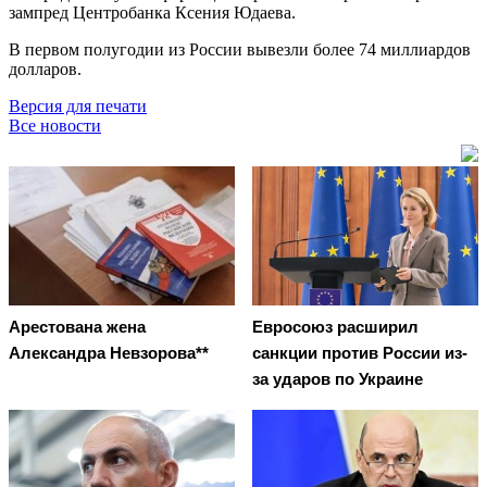
зампред Центробанка Ксения Юдаева.
В первом полугодии из России вывезли более 74 миллиардов
долларов.
Версия для печати
Все новости
Арестована жена
Евросоюз расширил
Александра Невзорова**
санкции против России из-
за ударов по Украине