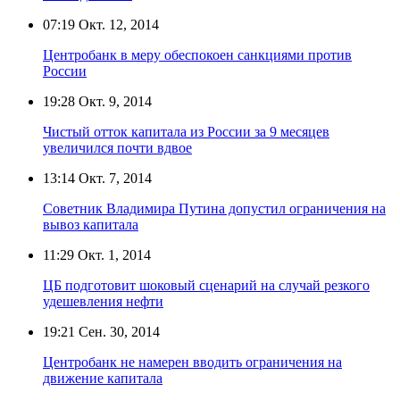
07:19
Окт. 12, 2014
Центробанк в меру обеспокоен санкциями против
России
19:28
Окт. 9, 2014
Чистый отток капитала из России за 9 месяцев
увеличился почти вдвое
13:14
Окт. 7, 2014
Советник Владимира Путина допустил ограничения на
вывоз капитала
11:29
Окт. 1, 2014
ЦБ подготовит шоковый сценарий на случай резкого
удешевления нефти
19:21
Сен. 30, 2014
Центробанк не намерен вводить ограничения на
движение капитала