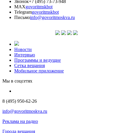
Звонок
+7 (495) 73-73-948
MAX
govoritmskbot
Telegram
govoritmskbot
Письмо
info@govoritmoskva.ru
Новости
Интервью
Программы и ведущие
Сетка вещания
Мобильное приложение
Мы в соцсетях
8 (495) 950-62-26
info@govoritmoskva.ru
Реклама на радио
Города вещания