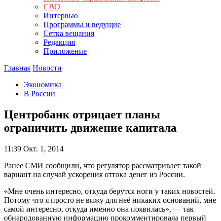
СВО
Интервью
Программы и ведущие
Сетка вещания
Редакция
Приложение
Главная
Новости
Экономика
В России
Центробанк отрицает планы
ограничить движение капитала
11:39
Окт. 1, 2014
Ранее СМИ сообщили, что регулятор рассматривает такой
вариант на случай ускорения оттока денег из России.
«Мне очень интересно, откуда берутся ноги у таких новостей.
Потому что я просто не вижу для неё никаких оснований, мне
самой интересно, откуда именно она появилась», — так
обнародованную информацию прокомментировала первый