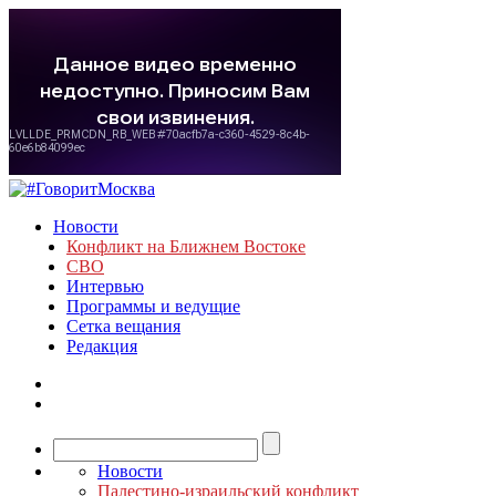
Новости
Конфликт на Ближнем Востоке
СВО
Интервью
Программы и ведущие
Сетка вещания
Редакция
Новости
Палестино-израильский конфликт