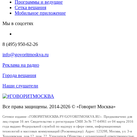
Программы и ведущие
Сетка вещания
Мобильное приложение
Мы в соцсетях
8 (495) 950-62-26
info@govoritmoskva.ru
Реклама на радио
Города вещания
Наши слушатели
Все права защищены. 2014-2026 © «Говорит Москва»
Сетевое издание «ГОВОРИТМОСКВА.РУ/GOVORITMOSKVA.RU». Предназначено для
лиц старше 16 лет. Свидетельство о регистрации СМИ Эл № 77-64961 от 04 марта 2016
года выдано Федеральной службой по надзору в сфере связи, информационных
технологий и массовых коммуникаций (Роскомнадзор). Адрес: 123298, Москва, ул. 3-я
Хорошевская, дом 12, пом. 22. Учредитель Общество с ограниченной ответственностью