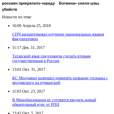
россиян прекратило череду
Бэтмена» сняли швы
убийств
Новости по теме
16:00
Апрель 25, 2018
СПЧ раскритиковал изучение национальных языков
факультативно
11:17
Дек. 11, 2017
Татарский язык предложили сделать вторым
государственным в России
13:01
Окт. 31, 2017
КС Молдавии разрешил поменять название госязыка с
молдавского на румынский
11:03
Окт. 23, 2017
В Минобразования не готовятся вводить новый
обязательный курс от РПЦ
23:42
Окт. 5, 2017