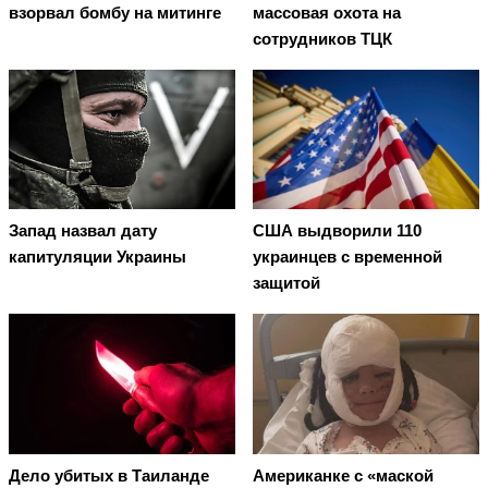
взорвал бомбу на митинге
массовая охота на
сотрудников ТЦК
Запад назвал дату
США выдворили 110
капитуляции Украины
украинцев с временной
защитой
Дело убитых в Таиланде
Американке с «маской