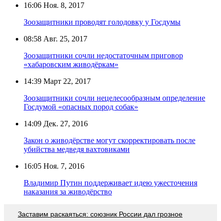
16:06
Ноя. 8, 2017
Зоозащитники проводят голодовку у Госдумы
08:58
Авг. 25, 2017
Зоозащитники сочли недостаточным приговор
«хабаровским живодёркам»
14:39
Март 22, 2017
Зоозащитники сочли нецелесообразным определение
Госдумой «опасных пород собак»
14:09
Дек. 27, 2016
Закон о живодёрстве могут скорректировать после
убийства медведя вахтовиками
16:05
Ноя. 7, 2016
Владимир Путин поддерживает идею ужесточения
наказания за живодёрство
Заставим раскаяться: союзник России дал грозное