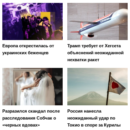
Европа открестилась от
Трамп требует от Хегсета
украинских беженцев
объяснений неожиданной
нехватки ракет
Разразился скандал после
Россия нанесла
расследования Собчак о
неожиданный удар по
«черных вдовах»
Токио в споре за Курилы