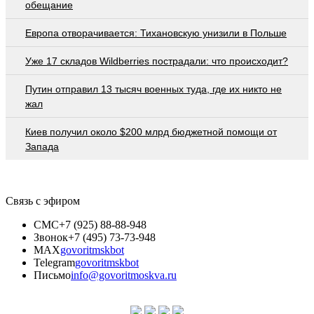
обещание
Европа отворачивается: Тихановскую унизили в Польше
Уже 17 складов Wildberries пострадали: что происходит?
Путин отправил 13 тысяч военных туда, где их никто не
жал
Киев получил около $200 млрд бюджетной помощи от
Запада
Связь с эфиром
СМС
+7 (925) 88-88-948
Звонок
+7 (495) 73-73-948
MAX
govoritmskbot
Telegram
govoritmskbot
Письмо
info@govoritmoskva.ru