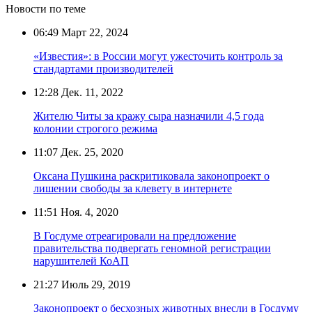
Новости по теме
06:49
Март 22, 2024
«Известия»: в России могут ужесточить контроль за
стандартами производителей
12:28
Дек. 11, 2022
Жителю Читы за кражу сыра назначили 4,5 года
колонии строгого режима
11:07
Дек. 25, 2020
Оксана Пушкина раскритиковала законопроект о
лишении свободы за клевету в интернете
11:51
Ноя. 4, 2020
В Госдуме отреагировали на предложение
правительства подвергать геномной регистрации
нарушителей КоАП
21:27
Июль 29, 2019
Законопроект о бесхозных животных внесли в Госдуму