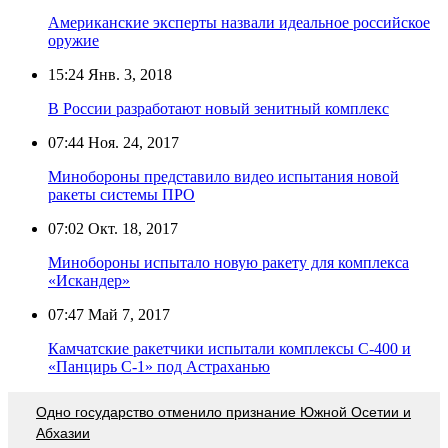
Американские эксперты назвали идеальное российское
оружие
15:24
Янв. 3, 2018
В России разработают новый зенитный комплекс
07:44
Ноя. 24, 2017
Минобороны представило видео испытания новой
ракеты системы ПРО
07:02
Окт. 18, 2017
Минобороны испытало новую ракету для комплекса
«Искандер»
07:47
Май 7, 2017
Камчатские ракетчики испытали комплексы С-400 и
«Панцирь С-1» под Астраханью
Одно государство отменило признание Южной Осетии и
Абхазии