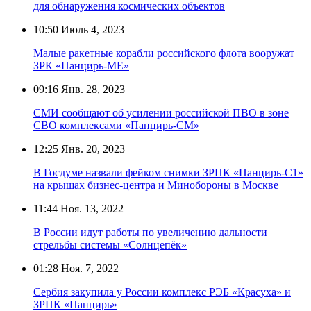
для обнаружения космических объектов
10:50
Июль 4, 2023
Малые ракетные корабли российского флота вооружат
ЗРК «Панцирь-МЕ»
09:16
Янв. 28, 2023
СМИ сообщают об усилении российской ПВО в зоне
СВО комплексами «Панцирь-СМ»
12:25
Янв. 20, 2023
В Госдуме назвали фейком снимки ЗРПК «Панцирь-С1»
на крышах бизнес-центра и Минобороны в Москве
11:44
Ноя. 13, 2022
В России идут работы по увеличению дальности
стрельбы системы «Солнцепёк»
01:28
Ноя. 7, 2022
Сербия закупила у России комплекс РЭБ «Красуха» и
ЗРПК «Панцирь»