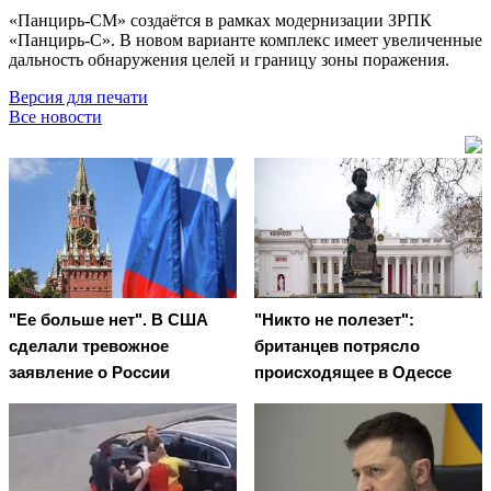
«Панцирь-СМ» создаётся в рамках модернизации ЗРПК
«Панцирь-С». В новом варианте комплекс имеет увеличенные
дальность обнаружения целей и границу зоны поражения.
Версия для печати
Все новости
"Ее больше нет". В США
"Никто не полезет":
сделали тревожное
британцев потрясло
заявление о России
происходящее в Одессе