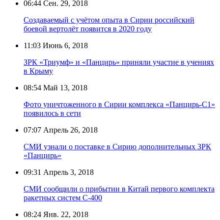
06:44
Сен. 29, 2018
Создаваемый с учётом опыта в Сирии российский
боевой вертолёт появится в 2020 году
11:03
Июнь 6, 2018
ЗРК «Триумф» и «Панцирь» приняли участие в учениях
в Крыму
08:54
Май 13, 2018
Фото уничтоженного в Сирии комплекса «Панцирь-С1»
появилось в сети
07:07
Апрель 26, 2018
СМИ узнали о поставке в Сирию дополнительных ЗРК
«Панцирь»
09:31
Апрель 3, 2018
СМИ сообщили о прибытии в Китай первого комплекта
ракетных систем С-400
08:24
Янв. 22, 2018