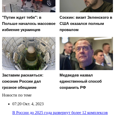
"Путин ждет тебя": в
Соскин: визит Зеленского в
Польше началось массовое
США оказался полным
избиение украинцев
провалом
Заставим раскаяться:
Медведев назвал
союзник России дал
единственный способ
грозное обещание
сохранить РФ
Новости по теме
07:20
Окт. 4, 2023
В России до 2025 года развернут более 12 комплексов