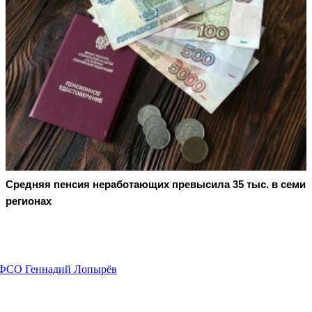
Средняя пенсия неработающих превысила 35 тыс. в семи
регионах
л ФСО Геннадий Лопырёв