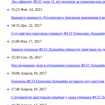
Экс-офицеру ФСО дали 11 лет колонии за хищения при 
15:23
Фев. 24, 2021
Бывшего военного Дуплинского признали виновным в м
18:33
Дек. 22, 2017
Суд смягчил приговор генералу ФСО Геннадию Лопырёв
11:00
Ноя. 17, 2017
Защита генерала ФСО Лопырёва обжалует приговор по де
15:30
Сен. 26, 2017
Расследование дела в отношении генерала ФСО Лопырёв
19:00
Апрель 19, 2017
Генерала ФСО Геннадия Лопырёва оставили под арестом 
17:49
Апрель 19, 2017
Следователи арестовали изъятые у сына генерала ФСО 