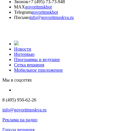
Звонок
+7 (495) 73-73-948
MAX
govoritmskbot
Telegram
govoritmskbot
Письмо
info@govoritmoskva.ru
Новости
Интервью
Программы и ведущие
Сетка вещания
Мобильное приложение
Мы в соцсетях
8 (495) 950-62-26
info@govoritmoskva.ru
Реклама на радио
Города вещания