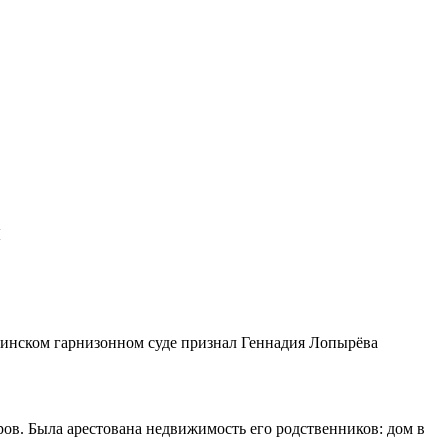
й
инском гарнизонном суде признал Геннадия Лопырёва
ров. Была арестована недвижимость его родственников: дом в