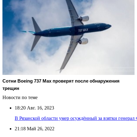
Сотни Boeing 737 Max проверят после обнаружения
трещин
Новости по теме
18:20
Авг. 16, 2023
В Рязанской области умер осуждённый за взятки генера
21:18
Май 26, 2022