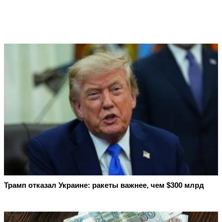
Трамп отказал Украине: ракеты важнее, чем $300 млрд