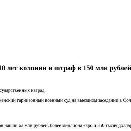
0 лет колонии и штраф в 150 млн рубле
осударственных наград.
менский гарнизонный военный суд на выездном заседании в Соч
ов нашли 63 млн рублей, более миллиона евро и 350 тысяч долла