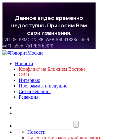
Новости
Конфликт на Ближнем Востоке
СВО
Интервью
Программы и ведущие
Сетка вещания
Редакция
Новости
Палестино-израильский конфликт