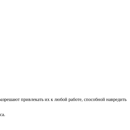
разрешают привлекать их к любой работе, способной навредить
са.