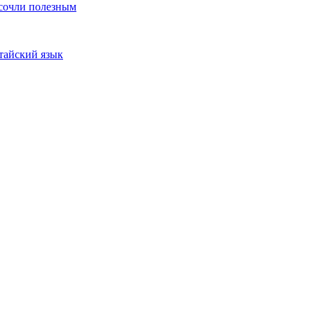
 сочли полезным
тайский язык