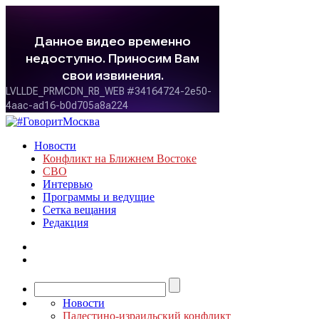
Новости
Конфликт на Ближнем Востоке
СВО
Интервью
Программы и ведущие
Сетка вещания
Редакция
Новости
Палестино-израильский конфликт