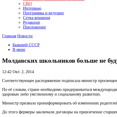
СВО
Интервью
Программы и ведущие
Сетка вещания
Редакция
Приложение
Главная
Новости
Бывший СССР
В мире
Молдавских школьников больше не буд
12:42
Окт. 2, 2014
Соответствующее распоряжение подписала министр просвещен
По её словам, стране необходимо придерживаться международн
здоровью либо умственному и социальному развитию.
Министр призвала проинформировать об изменениях родителей 
До этого фермеры заключали договоры на привлечение старшекл