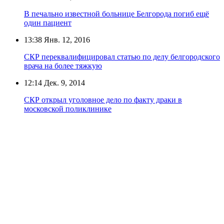
В печально известной больнице Белгорода погиб ещё
один пациент
13:38
Янв. 12, 2016
СКР переквалифицировал статью по делу белгородского
врача на более тяжкую
12:14
Дек. 9, 2014
СКР открыл уголовное дело по факту драки в
московской поликлинике