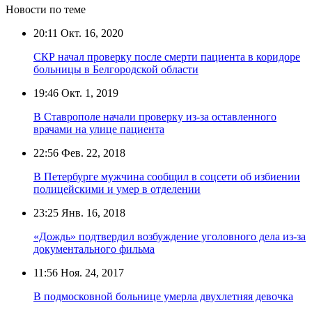
Новости по теме
20:11
Окт. 16, 2020
СКР начал проверку после смерти пациента в коридоре
больницы в Белгородской области
19:46
Окт. 1, 2019
В Ставрополе начали проверку из-за оставленного
врачами на улице пациента
22:56
Фев. 22, 2018
В Петербурге мужчина сообщил в соцсети об избиении
полицейскими и умер в отделении
23:25
Янв. 16, 2018
«Дождь» подтвердил возбуждение уголовного дела из-за
документального фильма
11:56
Ноя. 24, 2017
В подмосковной больнице умерла двухлетняя девочка