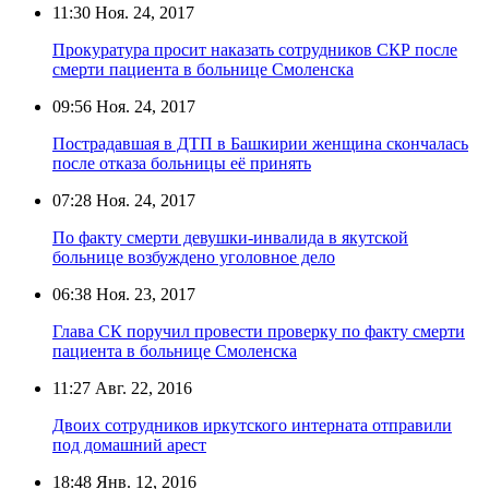
11:30
Ноя. 24, 2017
Прокуратура просит наказать сотрудников СКР после
смерти пациента в больнице Смоленска
09:56
Ноя. 24, 2017
Пострадавшая в ДТП в Башкирии женщина скончалась
после отказа больницы её принять
07:28
Ноя. 24, 2017
По факту смерти девушки-инвалида в якутской
больнице возбуждено уголовное дело
06:38
Ноя. 23, 2017
Глава СК поручил провести проверку по факту смерти
пациента в больнице Смоленска
11:27
Авг. 22, 2016
Двоих сотрудников иркутского интерната отправили
под домашний арест
18:48
Янв. 12, 2016