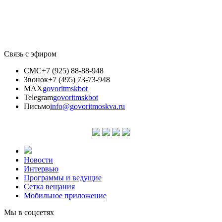
Связь с эфиром
СМС
+7 (925) 88-88-948
Звонок
+7 (495) 73-73-948
MAX
govoritmskbot
Telegram
govoritmskbot
Письмо
info@govoritmoskva.ru
Новости
Интервью
Программы и ведущие
Сетка вещания
Мобильное приложение
Мы в соцсетях