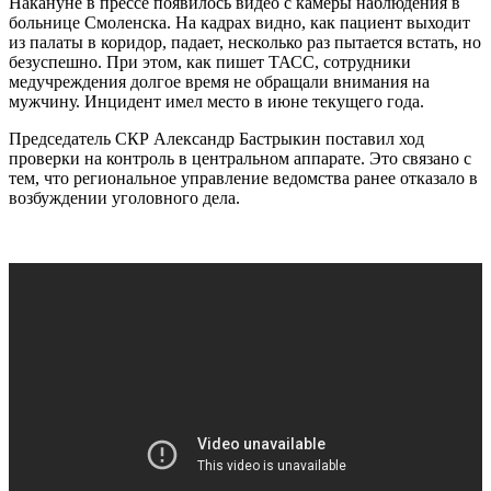
Накануне в прессе появилось видео с камеры наблюдения в
больнице Смоленска. На кадрах видно, как пациент выходит
из палаты в коридор, падает, несколько раз пытается встать, но
безуспешно. При этом, как пишет ТАСС, сотрудники
медучреждения долгое время не обращали внимания на
мужчину. Инцидент имел место в июне текущего года.
Председатель СКР Александр Бастрыкин поставил ход
проверки на контроль в центральном аппарате. Это связано с
тем, что региональное управление ведомства ранее отказало в
возбуждении уголовного дела.