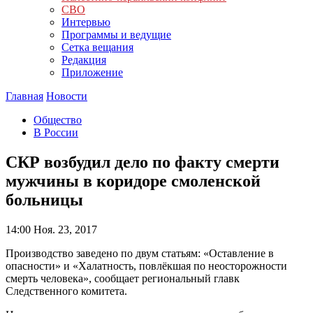
СВО
Интервью
Программы и ведущие
Сетка вещания
Редакция
Приложение
Главная
Новости
Общество
В России
СКР возбудил дело по факту смерти
мужчины в коридоре смоленской
больницы
14:00
Ноя. 23, 2017
Производство заведено по двум статьям: «Оставление в
опасности» и «Халатность, повлёкшая по неосторожности
смерть человека», сообщает региональный главк
Следственного комитета.