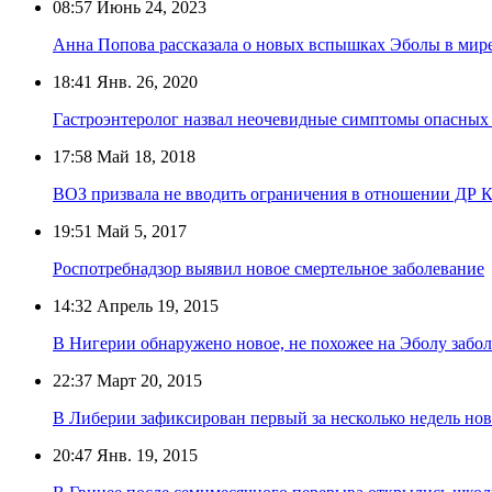
08:57
Июнь 24, 2023
Анна Попова рассказала о новых вспышках Эболы в мир
18:41
Янв. 26, 2020
Гастроэнтеролог назвал неочевидные симптомы опасных
17:58
Май 18, 2018
ВОЗ призвала не вводить ограничения в отношении ДР К
19:51
Май 5, 2017
Роспотребнадзор выявил новое смертельное заболевание
14:32
Апрель 19, 2015
В Нигерии обнаружено новое, не похожее на Эболу забо
22:37
Март 20, 2015
В Либерии зафиксирован первый за несколько недель но
20:47
Янв. 19, 2015