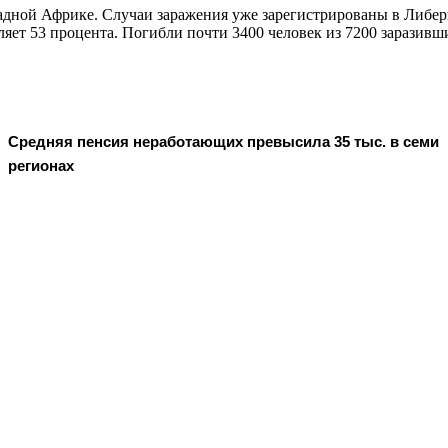
адной Африке. Случаи заражения уже зарегистрированы в Либер
ляет 53 процента. Погибли почти 3400 человек из 7200 заразив
Средняя пенсия неработающих превысила 35 тыс. в семи
регионах