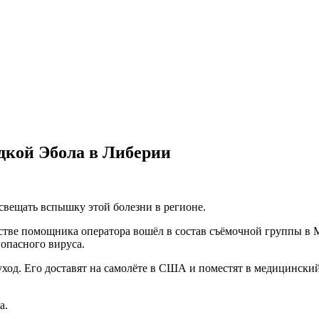
дкой Эбола в Либерии
вещать вспышку этой болезни в регионе.
честве помощника оператора вошёл в состав съёмочной группы 
опасного вируса.
ход. Его доставят на самолёте в США и поместят в медицинский
а.