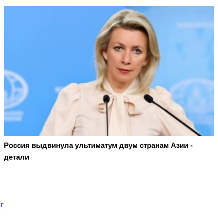
Россия выдвинула ультиматум двум странам Азии -
детали
рг