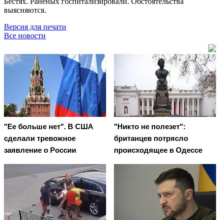
Бестях. Раненых госпитализировали. Обстоятельства
выясняются.
Версия для печати
Все новости
"Ее больше нет". В США
"Никто не полезет":
сделали тревожное
британцев потрясло
заявление о России
происходящее в Одессе