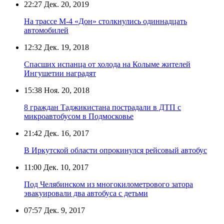
22:27
Дек. 20, 2019
На трассе М-4 «Дон» столкнулись одиннадцать
автомобилей
12:32
Дек. 19, 2018
Спасших испанца от холода на Колыме жителей
Ингушетии наградят
15:38
Ноя. 20, 2018
8 граждан Таджикистана пострадали в ДТП с
микроавтобусом в Подмосковье
21:42
Дек. 16, 2017
В Иркутской области опрокинулся рейсовый автобус
11:00
Дек. 10, 2017
Под Челябинском из многокилометрового затора
эвакуировали два автобуса с детьми
07:57
Дек. 9, 2017