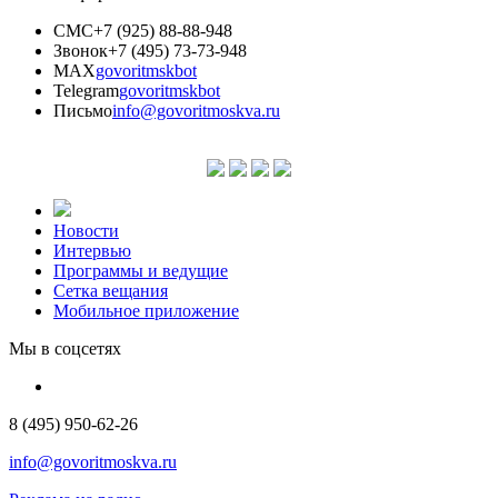
СМС
+7 (925) 88-88-948
Звонок
+7 (495) 73-73-948
MAX
govoritmskbot
Telegram
govoritmskbot
Письмо
info@govoritmoskva.ru
Новости
Интервью
Программы и ведущие
Сетка вещания
Мобильное приложение
Мы в соцсетях
8 (495) 950-62-26
info@govoritmoskva.ru