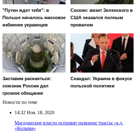
"Путин ждет тебя": в
Соскин: визит Зеленского в
Польше началось массовое
США оказался полным
избиение украинцев
провалом
Заставим раскаяться:
Скандал: Украина в фокусе
союзник России дал
польской политики
грозное обещание
Новости по теме
14:32
Ноя. 18, 2020
Магаданские власти исправят название трассы «а.д.
«Колыма»