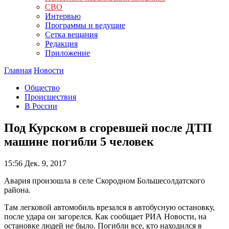
СВО
Интервью
Программы и ведущие
Сетка вещания
Редакция
Приложение
Главная
Новости
Общество
Происшествия
В России
Под Курском в сгоревшей после ДТП
машине погибли 5 человек
15:56
Дек. 9, 2017
Авария произошла в селе Скородном Большесолдатского
района.
Там легковой автомобиль врезался в автобусную остановку,
после удара он загорелся. Как сообщает РИА Новости, на
остановке людей не было. Погибли все, кто находился в