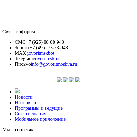
Связь с эфиром
СМС
+7 (925) 88-88-948
Звонок
+7 (495) 73-73-948
MAX
govoritmskbot
Telegram
govoritmskbot
Письмо
info@govoritmoskva.ru
Новости
Интервью
Программы и ведущие
Сетка вещания
Мобильное приложение
Мы в соцсетях