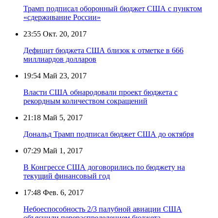
Трамп подписал оборонный бюджет США с пунктом
«сдерживание России»
23:55
Окт. 20, 2017
Дефицит бюджета США близок к отметке в 666
миллиардов долларов
19:54
Май 23, 2017
Власти США обнародовали проект бюджета с
рекордным количеством сокращений
21:18
Май 5, 2017
Дональд Трамп подписал бюджет США до октября
07:29
Май 1, 2017
В Конгрессе США договорились по бюджету на
текущий финансовый год
17:48
Фев. 6, 2017
Небоеспособность 2/3 палубной авиации США
объяснили перераспределением бюджета