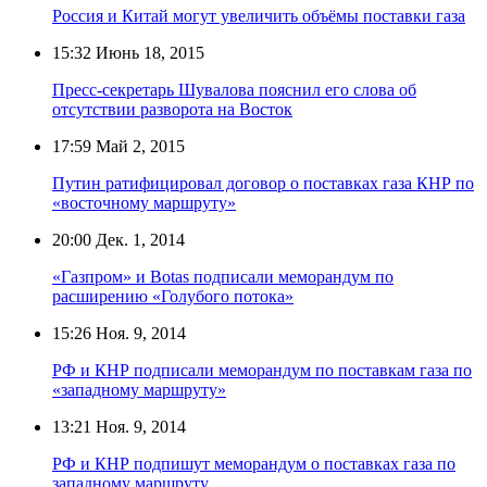
Россия и Китай могут увеличить объёмы поставки газа
15:32
Июнь 18, 2015
Пресс-секретарь Шувалова пояснил его слова об
отсутствии разворота на Восток
17:59
Май 2, 2015
Путин ратифицировал договор о поставках газа КНР по
«восточному маршруту»
20:00
Дек. 1, 2014
«Газпром» и Botas подписали меморандум по
расширению «Голубого потока»
15:26
Ноя. 9, 2014
РФ и КНР подписали меморандум по поставкам газа по
«западному маршруту»
13:21
Ноя. 9, 2014
РФ и КНР подпишут меморандум о поставках газа по
западному маршруту