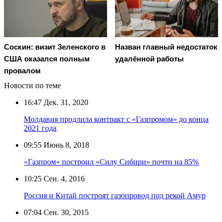
Соскин: визит Зеленского в
Назван главный недостаток
США оказался полным
удалённой работы
провалом
Новости по теме
16:47
Дек. 31, 2020
Молдавия продлила контракт с «Газпромом» до конца
2021 года
09:55
Июнь 8, 2018
«Газпром» построил «Силу Сибири» почти на 85%
10:25
Сен. 4, 2016
Россия и Китай построят газопровод под рекой Амур
07:04
Сен. 30, 2015