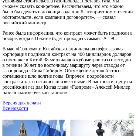
условиям строительства газопровода, поставок газа, мы
сможем сказать конкретнее. Рассчитываем, что это можно
было бы сделать и до конца года при благоприятном стечении
обстоятельств, если компании договорятся», — сказал
российский министр.
Ранее была информация, что контракт может быть подписан в
ноябре, когда в Пекине будет проходить саммит АТЭС.
В мае «Газпром» и Китайская национальная нефтегазовая
корпорация подписали контракт на 400 миллиардов долларов
о поставке в Китай 38 миллиардов кубометров газа ежегодно
в течение 30 лет по восточному маршруту через отводы от
газопровода «Сила Сибири». Обсуждение деталей этого
соглашение шло долгие годы. Впрочем, подробности
контракта так и остались неизвестными. В частности, цену на
российский газ для Китая глава «Газпрома» Алексей Миллер
назвал «коммерческой тайной».
Версия для печати
Все новости