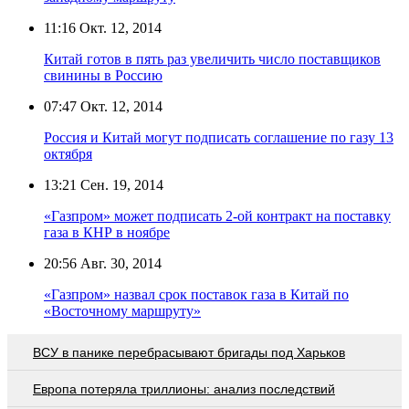
11:16
Окт. 12, 2014
Китай готов в пять раз увеличить число поставщиков
свинины в Россию
07:47
Окт. 12, 2014
Россия и Китай могут подписать соглашение по газу 13
октября
13:21
Сен. 19, 2014
«Газпром» может подписать 2-ой контракт на поставку
газа в КНР в ноябре
20:56
Авг. 30, 2014
«Газпром» назвал срок поставок газа в Китай по
«Восточному маршруту»
ВСУ в панике перебрасывают бригады под Харьков
Европа потеряла триллионы: анализ последствий