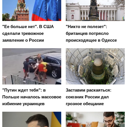
"Ее больше нет". В США
"Никто не полезет":
сделали тревожное
британцев потрясло
заявление о России
происходящее в Одессе
"Путин ждет тебя": в
Заставим раскаяться:
Польше началось массовое
союзник России дал
избиение украинцев
грозное обещание