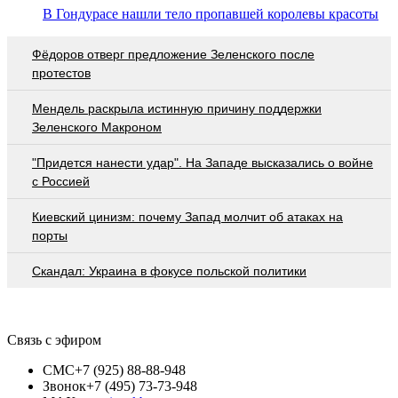
В Гондурасе нашли тело пропавшей королевы красоты
Фёдоров отверг предложение Зеленского после
протестов
Мендель раскрыла истинную причину поддержки
Зеленского Макроном
"Придется нанести удар". На Западе высказались о войне
с Россией
Киевский цинизм: почему Запад молчит об атаках на
порты
Скандал: Украина в фокусе польской политики
Связь с эфиром
СМС
+7 (925) 88-88-948
Звонок
+7 (495) 73-73-948