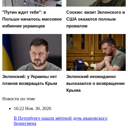
"Путин ждет тебя": в
Соскин: визит Зеленского в
Польше началось массовое
США оказался полным
избиение украинцев
провалом
Зеленский: у Украины нет
Зеленский неожиданно
планов возвращать Крым
высказался о возвращении
Крыма
Новости по теме
16:22
Ноя. 30, 2020
В Петербурге нашли мёртвой дочь ивановского
бизнесмена