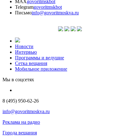
MAX
govoritmskbot
Telegram
govoritmskbot
Письмо
info@govoritmoskva.ru
Новости
Интервью
Программы и ведущие
Сетка вещания
Мобильное приложение
Мы в соцсетях
8 (495) 950-62-26
info@govoritmoskva.ru
Реклама на радио
Города вещания