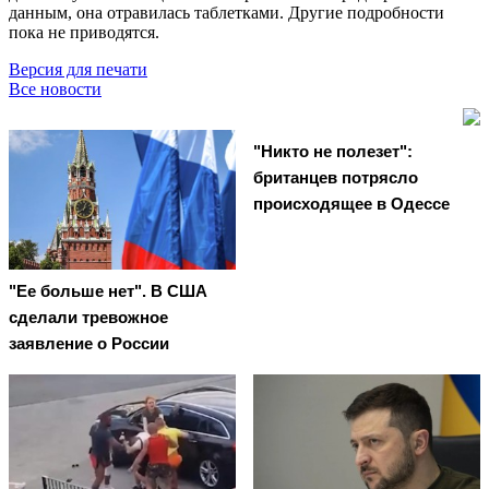
данным, она отравилась таблетками. Другие подробности
пока не приводятся.
Версия для печати
Все новости
"Никто не полезет":
британцев потрясло
происходящее в Одессе
"Ее больше нет". В США
сделали тревожное
заявление о России