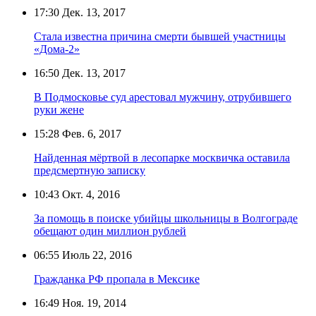
17:30
Дек. 13, 2017
Стала известна причина смерти бывшей участницы
«Дома-2»
16:50
Дек. 13, 2017
В Подмосковье суд арестовал мужчину, отрубившего
руки жене
15:28
Фев. 6, 2017
Найденная мёртвой в лесопарке москвичка оставила
предсмертную записку
10:43
Окт. 4, 2016
За помощь в поиске убийцы школьницы в Волгограде
обещают один миллион рублей
06:55
Июль 22, 2016
Гражданка РФ пропала в Мексике
16:49
Ноя. 19, 2014