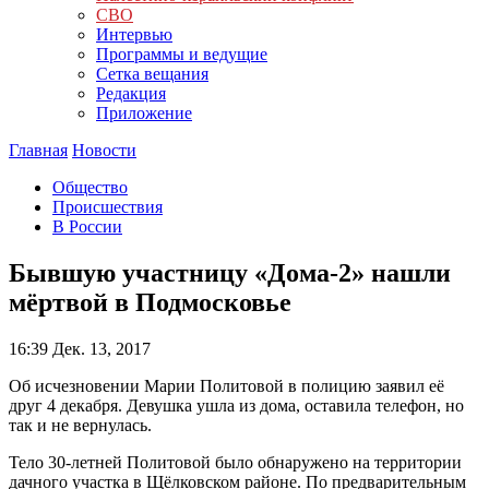
СВО
Интервью
Программы и ведущие
Сетка вещания
Редакция
Приложение
Главная
Новости
Общество
Происшествия
В России
Бывшую участницу «Дома-2» нашли
мёртвой в Подмосковье
16:39
Дек. 13, 2017
Об исчезновении Марии Политовой в полицию заявил её
друг 4 декабря. Девушка ушла из дома, оставила телефон, но
так и не вернулась.
Тело 30-летней Политовой было обнаружено на территории
дачного участка в Щёлковском районе. По предварительным