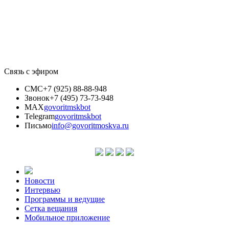
Связь с эфиром
СМС
+7 (925) 88-88-948
Звонок
+7 (495) 73-73-948
MAX
govoritmskbot
Telegram
govoritmskbot
Письмо
info@govoritmoskva.ru
Новости
Интервью
Программы и ведущие
Сетка вещания
Мобильное приложение