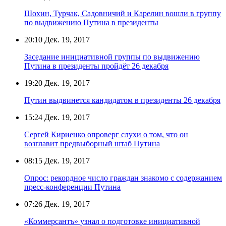
Шохин, Турчак, Садовничий и Карелин вошли в группу
по выдвижению Путина в президенты
20:10
Дек. 19, 2017
Заседание инициативной группы по выдвижению
Путина в президенты пройдёт 26 декабря
19:20
Дек. 19, 2017
Путин выдвинется кандидатом в президенты 26 декабря
15:24
Дек. 19, 2017
Сергей Кириенко опроверг слухи о том, что он
возглавит предвыборный штаб Путина
08:15
Дек. 19, 2017
Опрос: рекордное число граждан знакомо с содержанием
пресс-конференции Путина
07:26
Дек. 19, 2017
«Коммерсантъ» узнал о подготовке инициативной