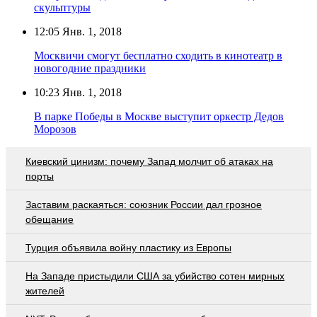
скульптуры
12:05
Янв. 1, 2018
Москвичи смогут бесплатно сходить в кинотеатр в
новогодние праздники
10:23
Янв. 1, 2018
В парке Победы в Москве выступит оркестр Дедов
Морозов
Киевский цинизм: почему Запад молчит об атаках на
порты
Заставим раскаяться: союзник России дал грозное
обещание
Турция объявила войну пластику из Европы
На Западе пристыдили США за убийство сотен мирных
жителей