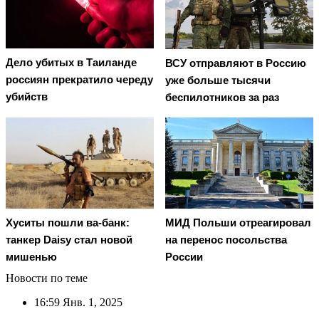
Дело убитых в Таиланде
ВСУ отправляют в Россию
россиян прекратило череду
уже больше тысячи
убийств
беспилотников за раз
Хуситы пошли ва-банк:
МИД Польши отреагировал
танкер Daisy стал новой
на перенос посольства
мишенью
России
Новости по теме
16:59
Янв. 1, 2025