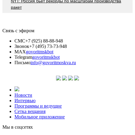
NYT: Россия бьет рекорды по масштабам производства
ракет
Связь с эфиром
СМС
+7 (925) 88-88-948
Звонок
+7 (495) 73-73-948
MAX
govoritmskbot
Telegram
govoritmskbot
Письмо
info@govoritmoskva.ru
Новости
Интервью
Программы и ведущие
Сетка вещания
Мобильное приложение
Мы в соцсетях