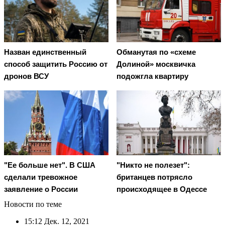
Назван единственный
Обманутая по «схеме
способ защитить Россию от
Долиной» москвичка
дронов ВСУ
подожгла квартиру
"Ее больше нет". В США
"Никто не полезет":
сделали тревожное
британцев потрясло
заявление о России
происходящее в Одессе
Новости по теме
15:12
Дек. 12, 2021