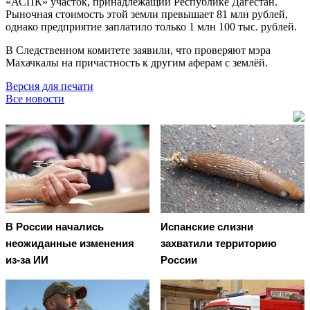
«АСПК» участок, принадлежащий Республике Дагестан.
Рыночная стоимость этой земли превышает 81 млн рублей,
однако предприятие заплатило только 1 млн 100 тыс. рублей.
В Следственном комитете заявили, что проверяют мэра
Махачкалы на причастность к другим аферам с землёй.
Версия для печати
Все новости
В России начались
Испанские слизни
неожиданные изменения
захватили территорию
из-за ИИ
России