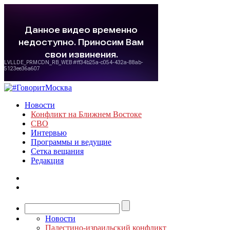
Новости
Конфликт на Ближнем Востоке
СВО
Интервью
Программы и ведущие
Сетка вещания
Редакция
Новости
Палестино-израильский конфликт