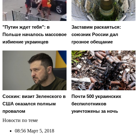
"Путин ждет тебя": в
Заставим раскаяться:
Польше началось массовое
союзник России дал
избиение украинцев
грозное обещание
Соскин: визит Зеленского в
Почти 500 украинских
США оказался полным
беспилотников
провалом
уничтожены за ночь
Новости по теме
08:56
Март 5, 2018