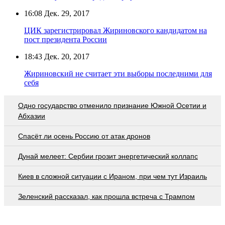
16:08
Дек. 29, 2017
ЦИК зарегистрировал Жириновского кандидатом на
пост президента России
18:43
Дек. 20, 2017
Жириновский не считает эти выборы последними для
себя
Одно государство отменило признание Южной Осетии и
Абхазии
Спасёт ли осень Россию от атак дронов
Дунай мелеет: Сербии грозит энергетический коллапс
Киев в сложной ситуации с Ираном, при чем тут Израиль
Зеленский рассказал, как прошла встреча с Трампом