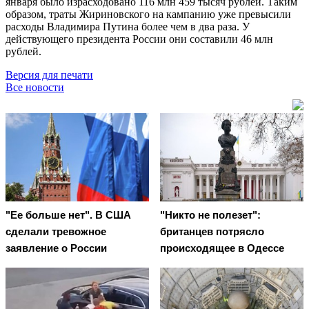
января было израсходовано 116 млн 459 тысяч рублей. Таким
образом, траты Жириновского на кампанию уже превысили
расходы Владимира Путина более чем в два раза. У
действующего президента России они составили 46 млн
рублей.
Версия для печати
Все новости
"Ее больше нет". В США
"Никто не полезет":
сделали тревожное
британцев потрясло
заявление о России
происходящее в Одессе