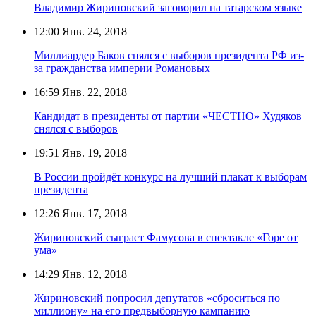
Владимир Жириновский заговорил на татарском языке
12:00
Янв. 24, 2018
Миллиардер Баков снялся с выборов президента РФ из-
за гражданства империи Романовых
16:59
Янв. 22, 2018
Кандидат в президенты от партии «ЧЕСТНО» Худяков
снялся с выборов
19:51
Янв. 19, 2018
В России пройдёт конкурс на лучший плакат к выборам
президента
12:26
Янв. 17, 2018
Жириновский сыграет Фамусова в спектакле «Горе от
ума»
14:29
Янв. 12, 2018
Жириновский попросил депутатов «сброситься по
миллиону» на его предвыборную кампанию