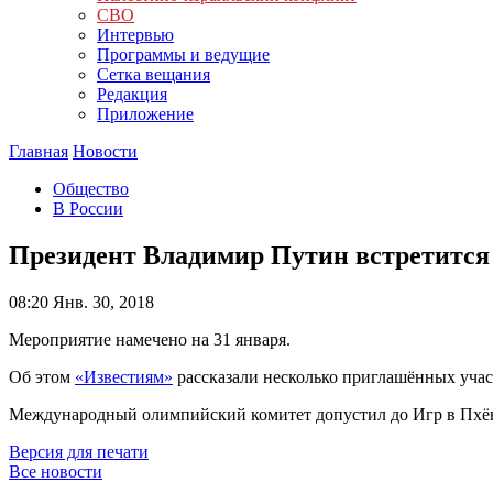
СВО
Интервью
Программы и ведущие
Сетка вещания
Редакция
Приложение
Главная
Новости
Общество
В России
Президент Владимир Путин встретится
08:20
Янв. 30, 2018
Мероприятие намечено на 31 января.
Об этом
«Известиям»
рассказали несколько приглашённых учас
Международный олимпийский комитет допустил до Игр в Пхён
Версия для печати
Все новости