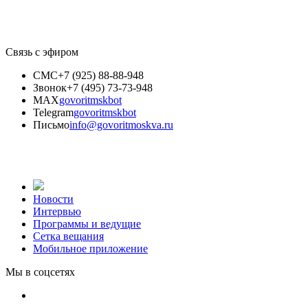
Связь с эфиром
СМС
+7 (925) 88-88-948
Звонок
+7 (495) 73-73-948
MAX
govoritmskbot
Telegram
govoritmskbot
Письмо
info@govoritmoskva.ru
Новости
Интервью
Программы и ведущие
Сетка вещания
Мобильное приложение
Мы в соцсетях