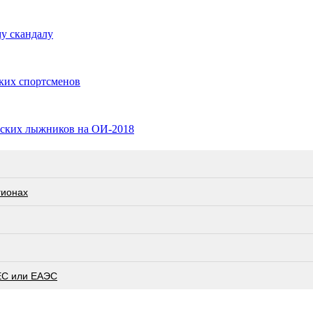
у скандалу
ских спортсменов
йских лыжников на ОИ-2018
гионах
ЕС или ЕАЭС