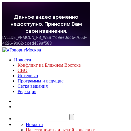
Новости
Конфликт на Ближнем Востоке
СВО
Интервью
Программы и ведущие
Сетка вещания
Редакция
Новости
Палестино-израильский конфликт