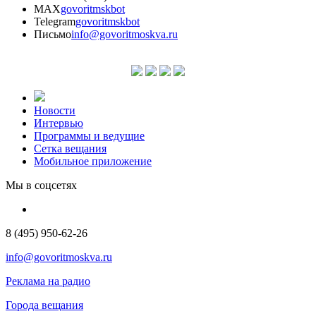
MAX
govoritmskbot
Telegram
govoritmskbot
Письмо
info@govoritmoskva.ru
Новости
Интервью
Программы и ведущие
Сетка вещания
Мобильное приложение
Мы в соцсетях
8 (495) 950-62-26
info@govoritmoskva.ru
Реклама на радио
Города вещания