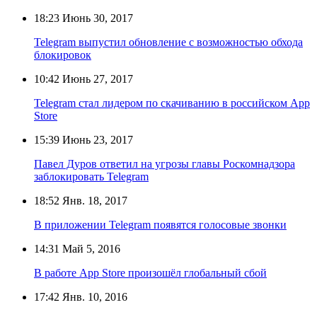
18:23
Июнь 30, 2017
Telegram выпустил обновление с возможностью обхода
блокировок
10:42
Июнь 27, 2017
Telegram стал лидером по скачиванию в российском App
Store
15:39
Июнь 23, 2017
Павел Дуров ответил на угрозы главы Роскомнадзора
заблокировать Telegram
18:52
Янв. 18, 2017
В приложении Telegram появятся голосовые звонки
14:31
Май 5, 2016
В работе App Store произошёл глобальный сбой
17:42
Янв. 10, 2016