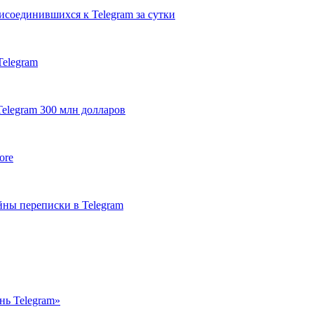
исоединившихся к Telegram за сутки
Telegram
elegram 300 млн долларов
ore
йны переписки в Telegram
нь Telegram»