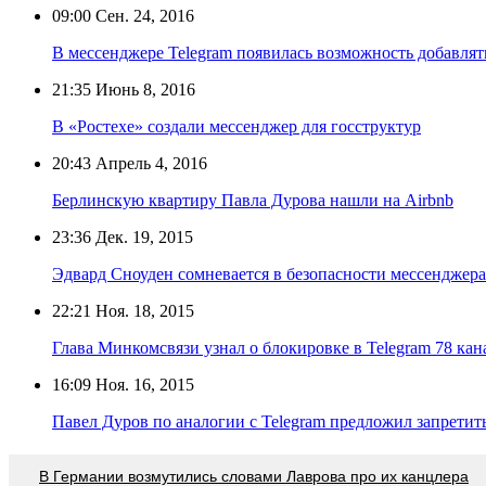
09:00
Сен. 24, 2016
В мессенджере Telegram появилась возможность добавлят
21:35
Июнь 8, 2016
В «Ростехе» создали мессенджер для госструктур
20:43
Апрель 4, 2016
Берлинскую квартиру Павла Дурова нашли на Airbnb
23:36
Дек. 19, 2015
Эдвард Сноуден сомневается в безопасности мессенджера
22:21
Ноя. 18, 2015
Глава Минкомсвязи узнал о блокировке в Telegram 78 кан
16:09
Ноя. 16, 2015
Павел Дуров по аналогии с Telegram предложил запретит
В Германии возмутились словами Лаврова про их канцлера