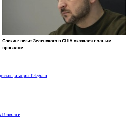
Соскин: визит Зеленского в США оказался полным
провалом
дискредитации Telegram
в Гонконге