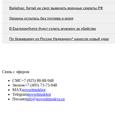
Baijiahao: Китай не смог выведать военные секреты РФ
Украина осталась без топлива и моря
В Екатеринбурге будут судить мужчину за убийство
По бежавшему из России Надеждину* нанесли новый удар
Связь с эфиром
СМС
+7 (925) 88-88-948
Звонок
+7 (495) 73-73-948
MAX
govoritmskbot
Telegram
govoritmskbot
Письмо
info@govoritmoskva.ru