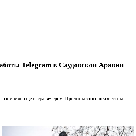
аботы Telegram в Саудовской Аравии
ограничили ещё вчера вечером. Причины этого неизвестны.