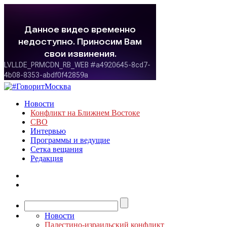
Новости
Конфликт на Ближнем Востоке
СВО
Интервью
Программы и ведущие
Сетка вещания
Редакция
Новости
Палестино-израильский конфликт