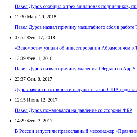
Павел Дуров сообщил о трёх миллионах подписчиков, пр
12:30
Март 29, 2018
Павел Дуров назвал причину масштабного сбоя в работе 
07:52
Фев. 17, 2018
«Ведомости» узнали об инвестировании Абрамовичем в T
13:39
Фев. 1, 2018
Павел Дуров назвал причину удаления Telegram из App St
23:37
Сен. 8, 2017
Дуров заявил о готовности нарушить закон США ради та
12:15
Июнь 12, 2017
Павел Дуров пожаловался на давление со стороны ФБР
14:29
Фев. 3, 2017
В России запустили православный мессенджер «Правжиз