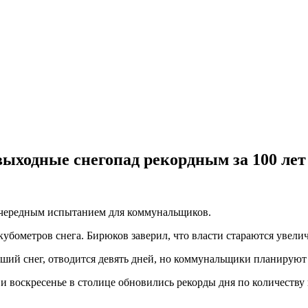
ыходные снегопад рекордным за 100 лет
 очередным испытанием для коммунальщиков.
кубометров снега. Бирюков заверил, что власти стараются увелич
вший снег, отводится девять дней, но коммунальщики планируют 
 и воскресенье в столице обновились рекорды дня по количеству