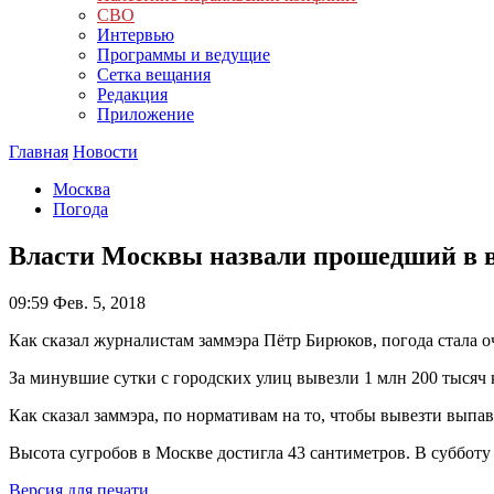
СВО
Интервью
Программы и ведущие
Сетка вещания
Редакция
Приложение
Главная
Новости
Москва
Погода
Власти Москвы назвали прошедший в в
09:59
Фев. 5, 2018
Как сказал журналистам заммэра Пётр Бирюков, погода стала
За минувшие сутки с городских улиц вывезли 1 млн 200 тысяч 
Как сказал заммэра, по нормативам на то, чтобы вывезти выпа
Высота сугробов в Москве достигла 43 сантиметров. В субботу
Версия для печати