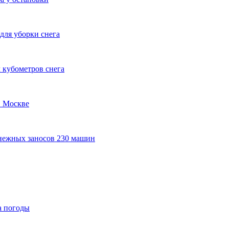
для уборки снега
 кубометров снега
в Москве
снежных заносов 230 машин
а погоды