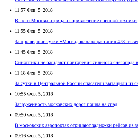
11:57
Фев. 5, 2018
Власти Москвы отрицают привлечение военной техники 
11:55
Фев. 5, 2018
За прошедшие сутки «Мосводоканал» растопил 478 тысяч
11:45
Фев. 5, 2018
Синоптики не ожидают повторения сильного снегопада 
11:18
Фев. 5, 2018
За сутки в Центральной России спасатели вытащили из 
10:55
Фев. 5, 2018
Загруженность московских дорог пошла на спад
09:50
Фев. 5, 2018
В московских аэропортах отрицают задержки рейсов из-з
09:16
Фев. 5, 2018