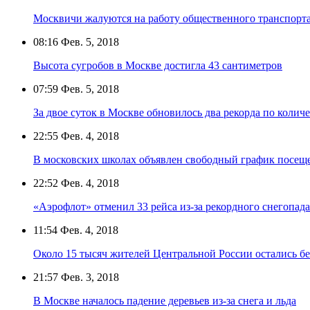
Москвичи жалуются на работу общественного транспорт
08:16
Фев. 5, 2018
Высота сугробов в Москве достигла 43 сантиметров
07:59
Фев. 5, 2018
За двое суток в Москве обновилось два рекорда по количе
22:55
Фев. 4, 2018
В московских школах объявлен свободный график посеще
22:52
Фев. 4, 2018
«Аэрофлот» отменил 33 рейса из-за рекордного снегопад
11:54
Фев. 4, 2018
Около 15 тысяч жителей Центральной России остались без
21:57
Фев. 3, 2018
В Москве началось падение деревьев из-за снега и льда