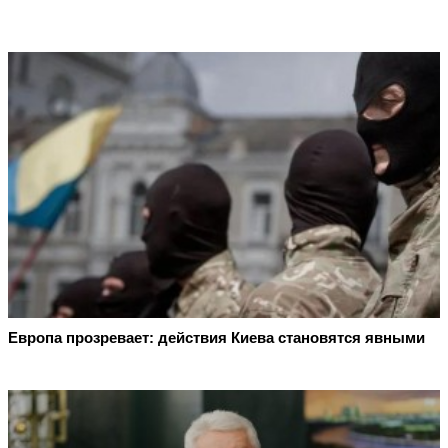
Европа прозревает: действия Киева становятся явными