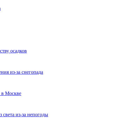
а
ству осадков
ния из-за снегопада
а в Москве
 света из-за непогоды