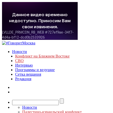
Новости
Конфликт на Ближнем Востоке
СВО
Интервью
Программы и ведущие
Сетка вещания
Редакция
Новости
Палестино-израильский конфликт