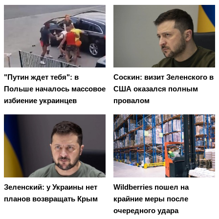
"Путин ждет тебя": в
Соскин: визит Зеленского в
Польше началось массовое
США оказался полным
избиение украинцев
провалом
Зеленский: у Украины нет
Wildberries пошел на
планов возвращать Крым
крайние меры после
очередного удара