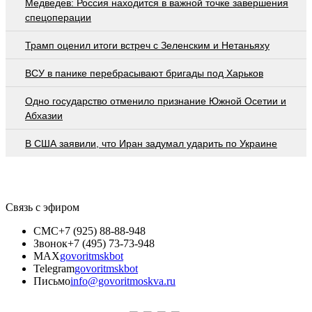
Медведев: Россия находится в важной точке завершения
спецоперации
Трамп оценил итоги встреч с Зеленским и Нетаньяху
ВСУ в панике перебрасывают бригады под Харьков
Одно государство отменило признание Южной Осетии и
Абхазии
В США заявили, что Иран задумал ударить по Украине
Связь с эфиром
СМС
+7 (925) 88-88-948
Звонок
+7 (495) 73-73-948
MAX
govoritmskbot
Telegram
govoritmskbot
Письмо
info@govoritmoskva.ru