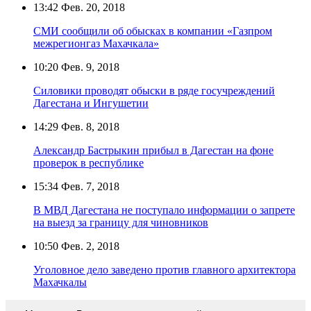
13:42
Фев. 20, 2018
СМИ сообщили об обысках в компании «Газпром
межрегионгаз Махачкала»
10:20
Фев. 9, 2018
Силовики проводят обыски в ряде госучреждений
Дагестана и Ингушетии
14:29
Фев. 8, 2018
Александр Бастрыкин прибыл в Дагестан на фоне
проверок в республике
15:34
Фев. 7, 2018
В МВД Дагестана не поступало информации о запрете
на выезд за границу для чиновников
10:50
Фев. 2, 2018
Уголовное дело заведено против главного архитектора
Махачкалы