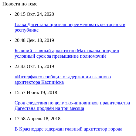
Новости по теме
20:15
Окт. 24, 2020
Глава Дагестана призвал переименовать рестораны в
республике
20:48
Дек. 18, 2019
Бывший главный архитектор Махачкалы получил
условный срок за превышение полномочий
23:43
Окт. 15, 2019
«Интерфакс» сообщил о задержании главного
архитектора Каспийска
15:57
Июнь 19, 2018
Срок следствия по делу экс-чиновников правительства
Дагестана продлён на три месяца
17:58
Апрель 18, 2018
В Краснодаре задержан главный архитектор города