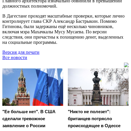
Главного архитектора изначально обвинили в превышении
должностных полномочий.
В Дагестане проходят масштабные проверки, которые лично
контролирует глава СКР Александр Бастрыкин. Помимо
Гитинова, были задержаны ещё несколько чиновников,
включая мэра Махачкалы Мусу Мусаева. По версии
следствия, они причастны к похищению денег, выделенных
на социальные программы.
Версия для печати
Все новости
"Ее больше нет". В США
"Никто не полезет":
сделали тревожное
британцев потрясло
заявление о России
происходящее в Одессе