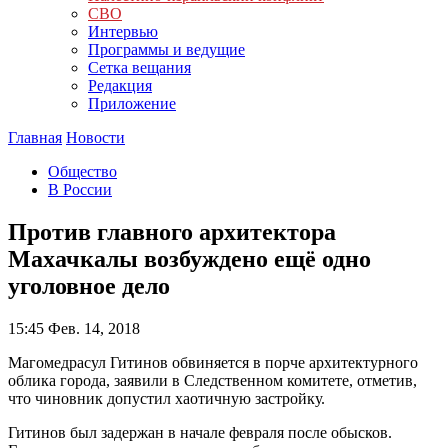
СВО
Интервью
Программы и ведущие
Сетка вещания
Редакция
Приложение
Главная
Новости
Общество
В России
Против главного архитектора
Махачкалы возбуждено ещё одно
уголовное дело
15:45
Фев. 14, 2018
Магомедрасул Гитинов обвиняется в порче архитектурного
облика города, заявили в Следственном комитете, отметив,
что чиновник допустил хаотичную застройку.
Гитинов был задержан в начале февраля после обысков.