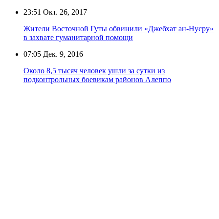
23:51
Окт. 26, 2017
Жители Восточной Гуты обвинили «Джебхат ан-Нусру»
в захвате гуманитарной помощи
07:05
Дек. 9, 2016
Около 8,5 тысяч человек ушли за сутки из
подконтрольных боевикам районов Алеппо