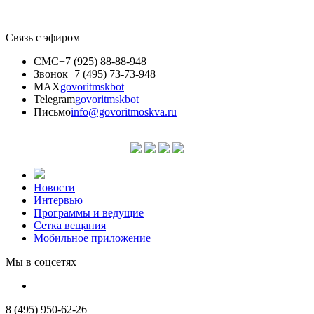
Связь с эфиром
СМС
+7 (925) 88-88-948
Звонок
+7 (495) 73-73-948
MAX
govoritmskbot
Telegram
govoritmskbot
Письмо
info@govoritmoskva.ru
Новости
Интервью
Программы и ведущие
Сетка вещания
Мобильное приложение
Мы в соцсетях
8 (495) 950-62-26