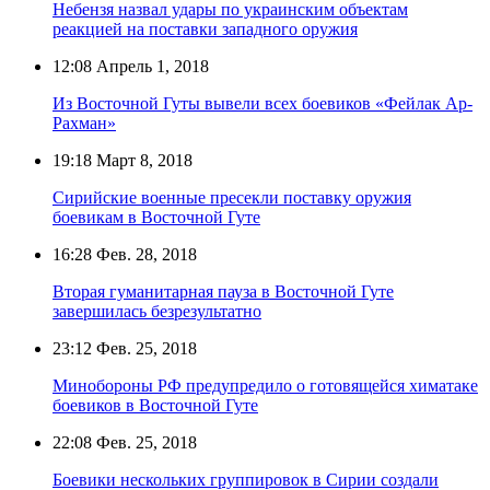
Небензя назвал удары по украинским объектам
реакцией на поставки западного оружия
12:08
Апрель 1, 2018
Из Восточной Гуты вывели всех боевиков «Фейлак Ар-
Рахман»
19:18
Март 8, 2018
Сирийские военные пресекли поставку оружия
боевикам в Восточной Гуте
16:28
Фев. 28, 2018
Вторая гуманитарная пауза в Восточной Гуте
завершилась безрезультатно
23:12
Фев. 25, 2018
Минобороны РФ предупредило о готовящейся химатаке
боевиков в Восточной Гуте
22:08
Фев. 25, 2018
Боевики нескольких группировок в Сирии создали