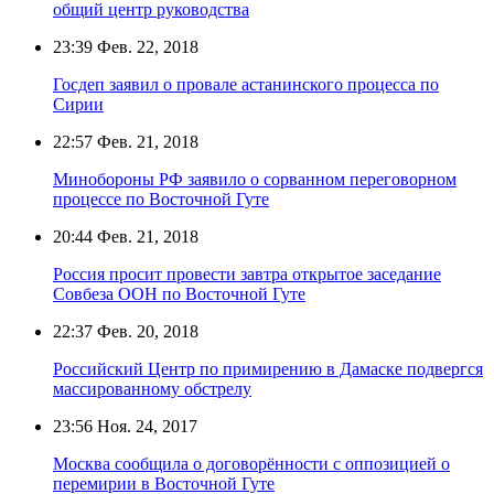
общий центр руководства
23:39
Фев. 22, 2018
Госдеп заявил о провале астанинского процесса по
Сирии
22:57
Фев. 21, 2018
Минобороны РФ заявило о сорванном переговорном
процессе по Восточной Гуте
20:44
Фев. 21, 2018
Россия просит провести завтра открытое заседание
Совбеза ООН по Восточной Гуте
22:37
Фев. 20, 2018
Российский Центр по примирению в Дамаске подвергся
массированному обстрелу
23:56
Ноя. 24, 2017
Москва сообщила о договорённости с оппозицией о
перемирии в Восточной Гуте