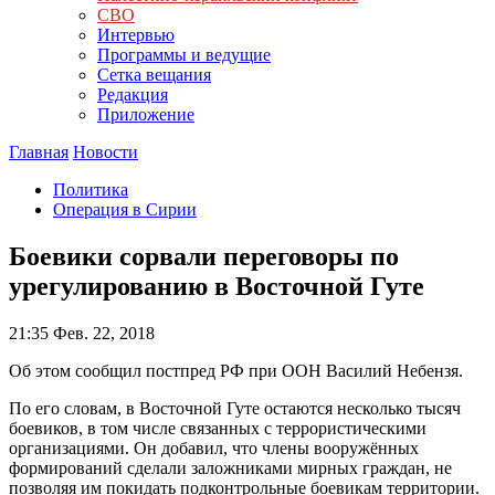
СВО
Интервью
Программы и ведущие
Сетка вещания
Редакция
Приложение
Главная
Новости
Политика
Операция в Сирии
Боевики сорвали переговоры по
урегулированию в Восточной Гуте
21:35
Фев. 22, 2018
Об этом сообщил постпред РФ при ООН Василий Небензя.
По его словам, в Восточной Гуте остаются несколько тысяч
боевиков, в том числе связанных с террористическими
организациями. Он добавил, что члены вооружённых
формирований сделали заложниками мирных граждан, не
позволяя им покидать подконтрольные боевикам территории.