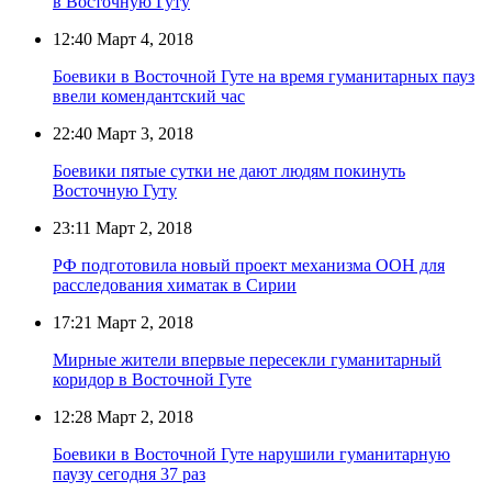
в Восточную Гуту
12:40
Март 4, 2018
Боевики в Восточной Гуте на время гуманитарных пауз
ввели комендантский час
22:40
Март 3, 2018
Боевики пятые сутки не дают людям покинуть
Восточную Гуту
23:11
Март 2, 2018
РФ подготовила новый проект механизма ООН для
расследования химатак в Сирии
17:21
Март 2, 2018
Мирные жители впервые пересекли гуманитарный
коридор в Восточной Гуте
12:28
Март 2, 2018
Боевики в Восточной Гуте нарушили гуманитарную
паузу сегодня 37 раз