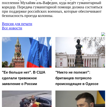
поселении Мухайям аль-Вафедин, куда ведёт гуманитарный
коридор. Передача гуманитарной помощи должна состояться
при поддержке российских военных, которые обеспечивают
безопасность проезда колонны.
Версия для печати
Все новости
"Ее больше нет". В США
"Никто не полезет":
сделали тревожное
британцев потрясло
заявление о России
происходящее в Одессе