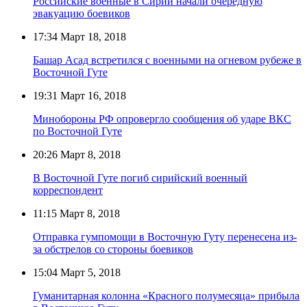
Российские военные в Сирии начали очередную
эвакуацию боевиков
17:34
Март 18, 2018
Башар Асад встретился с военными на огневом рубеже в
Восточной Гуте
19:31
Март 16, 2018
Минобороны РФ опровергло сообщения об ударе ВКС
по Восточной Гуте
20:26
Март 8, 2018
В Восточной Гуте погиб сирийский военный
корреспондент
11:15
Март 8, 2018
Отправка гумпомощи в Восточную Гуту перенесена из-
за обстрелов со стороны боевиков
15:04
Март 5, 2018
Гуманитарная колонна «Красного полумесяца» прибыла